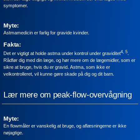
symptomer.
Myte:
Astmamedicin er farlig for gravide kvinder.
Fakta:
4, 5
Det er vigtigt at holde astma under kontrol under graviditet
.
Rådfør dig med din læge, og hør mere om de lægemidler, som er
sikre at bruge, hvis du er gravid. Astma, som ikke er
velkontrolleret, vil kunne gøre skade på dig og dit barn.
Lær mere om peak-flow-overvågning
Myte:
En flowmåler er vanskelig at bruge, og aflæsningerne er ikke
nøjagtige.