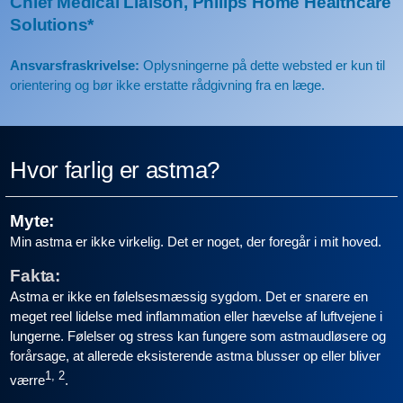
Chief Medical Liaison, Philips Home Healthcare
Solutions*
Ansvarsfraskrivelse:
Oplysningerne på dette websted er kun til
orientering og bør ikke erstatte rådgivning fra en læge.
Hvor farlig er astma?
Myte:
Min astma er ikke virkelig. Det er noget, der foregår i mit hoved.
Fakta:
Astma er ikke en følelsesmæssig sygdom. Det er snarere en
meget reel lidelse med inflammation eller hævelse af luftvejene i
lungerne. Følelser og stress kan fungere som astmaudløsere og
forårsage, at allerede eksisterende astma blusser op eller bliver
1, 2
værre
.