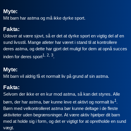
Myte:
Mit barn har astma og må ikke dyrke sport.
Fakta:
Udover at være sjovt, så er det at dyrke sport en vigtig del af en
sund livsstil. Mange atleter har været i stand til at kontrollere
deres astma, og dette har gjort det muligt for dem at opnå succes
1, 2, 3
inden for deres sport
.
Myte:
Mit barn vil aldrig få et normalt liv på grund af sin astma.
Fakta:
Selvom der ikke er en kur mod astma, så kan det styres. Alle
1
børn, der har astma, bør kunne leve et aktivt og normalt liv
.
Børn med velkontrolleret astma bør kunne deltage i de fleste
aktiviteter uden begrænsninger. At være aktiv hjælper dit barn
med at holde sig i form, og det er vigtigt for at opretholde en sund
vægt.