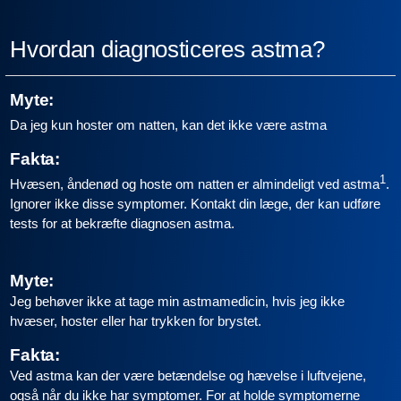
Hvordan diagnosticeres astma?
Myte:
Da jeg kun hoster om natten, kan det ikke være astma
Fakta:
1
Hvæsen, åndenød og hoste om natten er almindeligt ved astma
.
Ignorer ikke disse symptomer. Kontakt din læge, der kan udføre
tests for at bekræfte diagnosen astma.
Myte:
Jeg behøver ikke at tage min astmamedicin, hvis jeg ikke
hvæser, hoster eller har trykken for brystet.
Fakta:
Ved astma kan der være betændelse og hævelse i luftvejene,
også når du ikke har symptomer. For at holde symptomerne