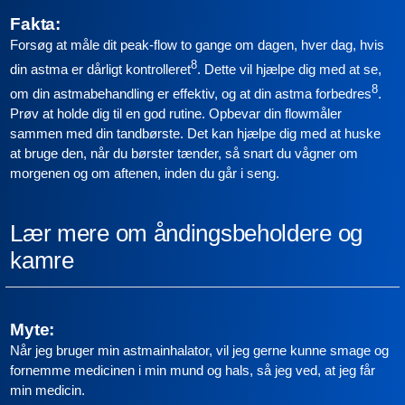
Fakta:
Forsøg at
måle dit peak-flow to gange om dagen, hver dag, hvis
8
din astma er dårligt kontrolleret
. Dette vil hjælpe dig med at se,
8
om din astmabehandling er effektiv, og at din astma forbedres
.
Prøv at holde dig til en god rutine. Opbevar din flowmåler
sammen med din tandbørste. Det kan hjælpe dig med at huske
at bruge den, når du børster tænder, så snart du vågner om
morgenen og om aftenen, inden du går i seng.
Lær mere om åndingsbeholdere og
kamre
Myte:
Når jeg bruger min astmainhalator, vil jeg gerne kunne smage og
fornemme medicinen i min mund og hals, så jeg ved, at jeg får
min medicin.