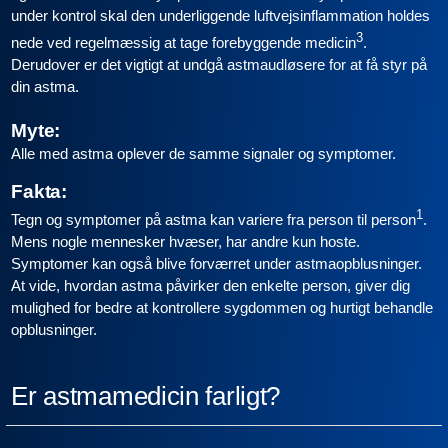
under kontrol skal den underliggende luftvejsinflammation holdes
3
nede ved regelmæssig at tage forebyggende medicin
.
Derudover er det vigtigt at undgå astmaudløsere for at få styr på
din astma.
Myte:
Alle med astma oplever de samme signaler og symptomer.
Fakta:
1
Tegn og symptomer på astma kan variere fra person til person
.
Mens nogle mennesker hvæser, har andre kun hoste.
Symptomer kan også blive forværret under astmaopblusninger.
At vide, hvordan astma påvirker den enkelte person, giver dig
mulighed for bedre at kontrollere sygdommen og hurtigt behandle
opblusninger.
Er astmamedicin farligt?