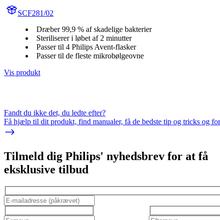
SCF281/02
Dræber 99,9 % af skadelige bakterier
Steriliserer i løbet af 2 minutter
Passer til 4 Philips Avent-flasker
Passer til de fleste mikrobølgeovne
Vis produkt
Fandt du ikke det, du ledte efter?
Få hjælp til dit produkt, find manualer, få de bedste tip og tricks og f
Tilmeld dig Philips' nyhedsbrev for at få
eksklusive tilbud