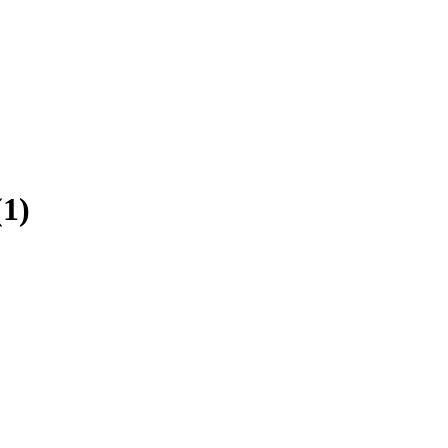
(
1
)