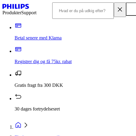
Produkter
Support
Betal senere med Klarna
Registrer dig og få 75kr. rabat
Gratis fragt fra 300 DKK
30 dages fortrydelsesret