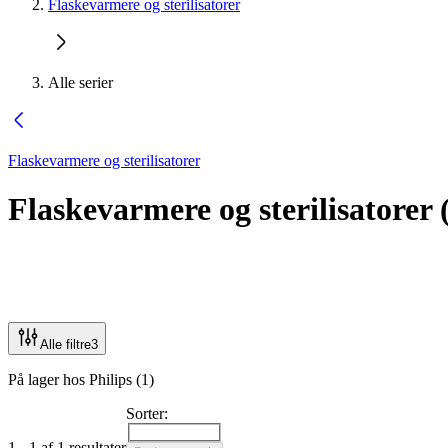
Flaskevarmere og sterilisatorer
Alle serier
Flaskevarmere og sterilisatorer
Flaskevarmere og sterilisatorer
Alle filtre
3
På lager hos Philips (1)
Sorter:
1 - 1 af 1 resultater