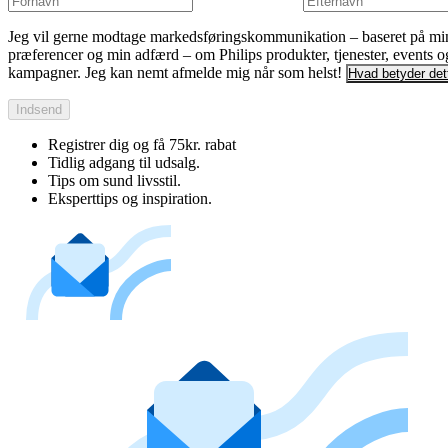
Jeg vil gerne modtage markedsføringskommunikation – baseret på mi
præferencer og min adfærd – om Philips produkter, tjenester, events o
kampagner. Jeg kan nemt afmelde mig når som helst!
Hvad betyder det
Indsend
Registrer dig og få 75kr. rabat
Tidlig adgang til udsalg.
Tips om sund livsstil.
Eksperttips og inspiration.