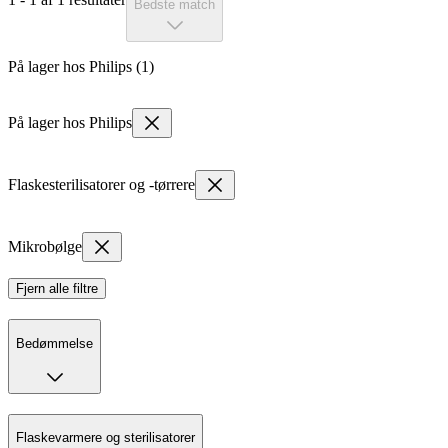
Bedste match
På lager hos Philips (1)
På lager hos Philips
Flaskesterilisatorer og -tørrere
Mikrobølge
Fjern alle filtre
Bedømmelse
Flaskevarmere og sterilisatorer