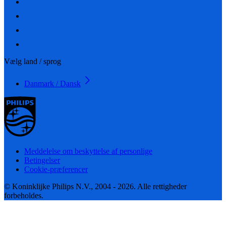
Vælg land / sprog
Danmark / Dansk
Meddelelse om beskyttelse af personlige
Betingelser
Cookie-præferencer
© Koninklijke Philips N.V., 2004 - 2026. Alle rettigheder
forbeholdes.