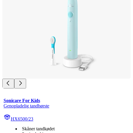
Sonicare For Kids
Genopladelig tandbørste
HX6500/23
Skåner tandkødet