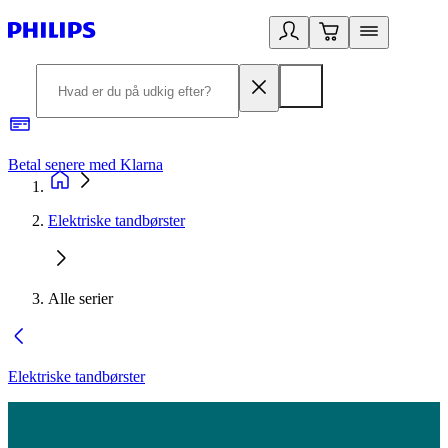
Betal senere med Klarna
R
Elektriske tandbørster
Alle serier
Elektriske tandbørster