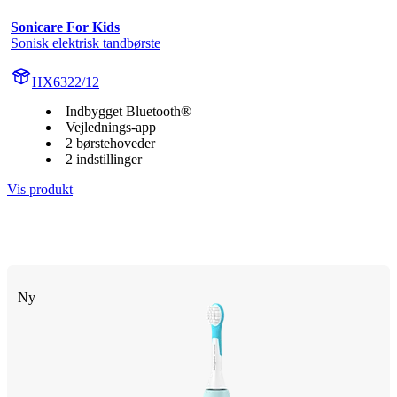
Sonicare For Kids
Sonisk elektrisk tandbørste
HX6322/12
Indbygget Bluetooth®
Vejlednings-app
2 børstehoveder
2 indstillinger
Vis produkt
Ny