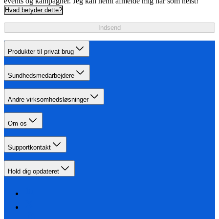
events og kampagner. Jeg kan nemt afmelde mig når som helst!
Hvad betyder dette?
Indsend
Produkter til privat brug
Sundhedsmedarbejdere
Andre virksomhedsløsninger
Om os
Supportkontakt
Hold dig opdateret