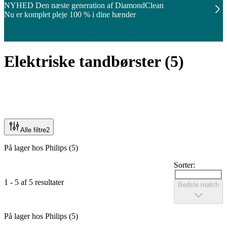
NYHED Den næste generation af DiamondClean
Nu er komplet pleje 100 % i dine hænder
Elektriske tandbørster
(
5
)
Alle filtre
2
På lager hos Philips (5)
Sorter:
1 - 5 af 5 resultater
Bedste match
På lager hos Philips (5)