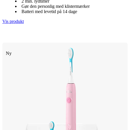
2 min. lydtimer
Gør den personlig med klistermærker
Batteri med levetid på 14 dage
Vis produkt
Ny