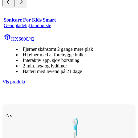
Sonicare For Kids Smart
Genopladelig tandbørste
HX6600/42
Fjerner skånsomt 2 gange mere plak
Hjælper med at forebygge huller
Interaktiv app, sjov børstning
2 min. lys- og lydtimer
Batteri med levetid på 21 dage
Vis produkt
Ny