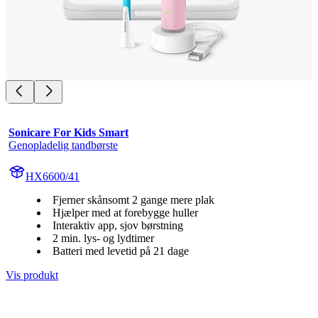
Sonicare For Kids Smart
Genopladelig tandbørste
HX6600/41
Fjerner skånsomt 2 gange mere plak
Hjælper med at forebygge huller
Interaktiv app, sjov børstning
2 min. lys- og lydtimer
Batteri med levetid på 21 dage
Vis produkt