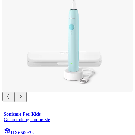
Sonicare For Kids
Genopladelig tandbørste
HX6500/33