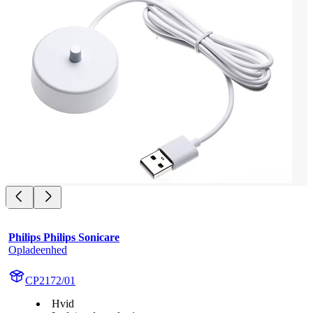
Philips Philips Sonicare
Opladeenhed
CP2172/01
Hvid