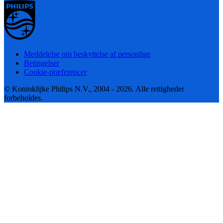
Meddelelse om beskyttelse af personlige
Betingelser
Cookie-præferencer
© Koninklijke Philips N.V., 2004 - 2026. Alle rettigheder
forbeholdes.