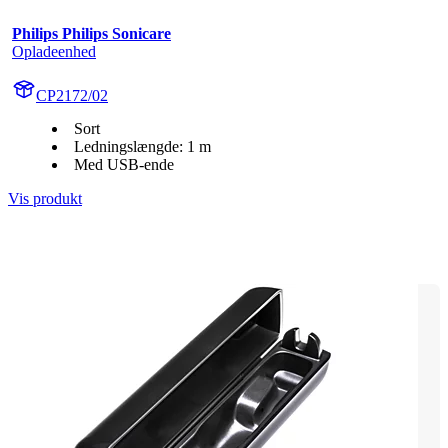
Philips Philips Sonicare
Opladeenhed
CP2172/02
Sort
Ledningslængde: 1 m
Med USB-ende
Vis produkt