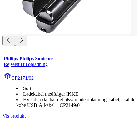
Philips Philips Sonicare
Rejseetui til opladning
CP2171/02
Sort
Ladekabel medfølger IKKE
Hvis du ikke har det tilsvarende opladningskabel, skal du
købe USB-A-kabel – CP2149/01
Vis produkt