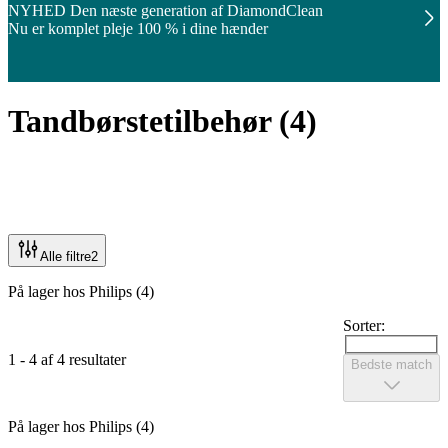
NYHED Den næste generation af DiamondClean
Nu er komplet pleje 100 % i dine hænder
Tandbørstetilbehør
(
4
)
Alle filtre
2
På lager hos Philips (4)
Sorter:
1 - 4 af 4 resultater
Bedste match
På lager hos Philips (4)