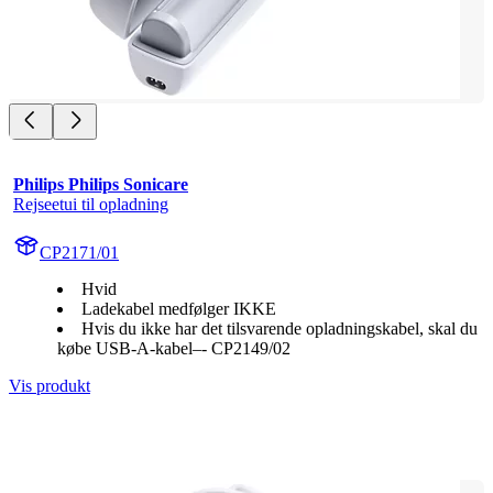
Philips Philips Sonicare
Rejseetui til opladning
CP2171/01
Hvid
Ladekabel medfølger IKKE
Hvis du ikke har det tilsvarende opladningskabel, skal du
købe USB-A-kabel–- CP2149/02
Vis produkt