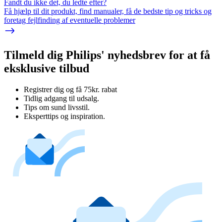
Fandt du ikke det, du ledte efter?
Få hjælp til dit produkt, find manualer, få de bedste tip og tricks og
foretag fejlfinding af eventuelle problemer
Tilmeld dig Philips' nyhedsbrev for at få
eksklusive tilbud
Registrer dig og få 75kr. rabat
Tidlig adgang til udsalg.
Tips om sund livsstil.
Eksperttips og inspiration.