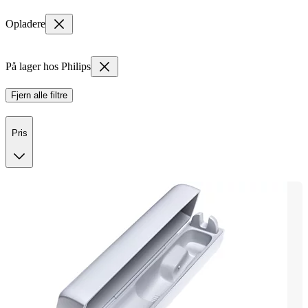
Opladere
På lager hos Philips
Fjern alle filtre
Pris