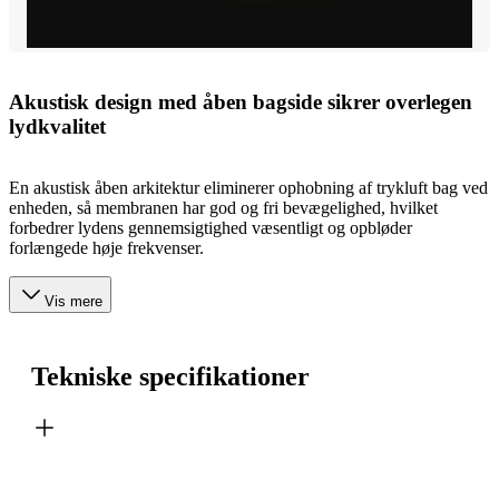
Akustisk design med åben bagside sikrer overlegen
lydkvalitet
En akustisk åben arkitektur eliminerer ophobning af trykluft bag ved
enheden, så membranen har god og fri bevægelighed, hvilket
forbedrer lydens gennemsigtighed væsentligt og opbløder
forlængede høje frekvenser.
Vis mere
Tekniske specifikationer