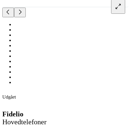
Udgået
Fidelio
Hovedtelefoner