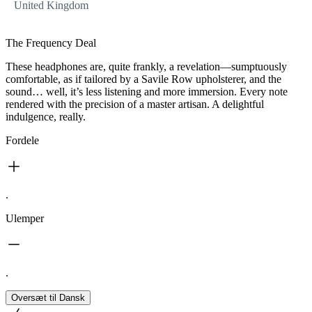
United Kingdom
The Frequency Deal
These headphones are, quite frankly, a revelation—sumptuously
comfortable, as if tailored by a Savile Row upholsterer, and the
sound… well, it’s less listening and more immersion. Every note
rendered with the precision of a master artisan. A delightful
indulgence, really.
Fordele
.
Ulemper
.
Oversæt til Dansk