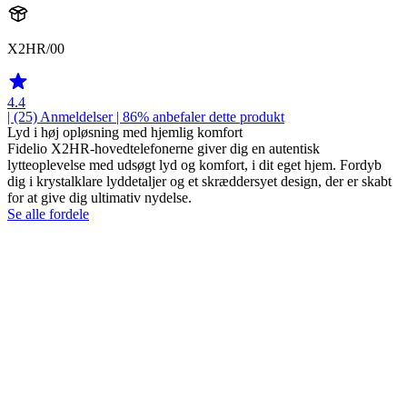
X2HR/00
4.4
| (25)
Anmeldelser
| 86% anbefaler dette produkt
Lyd i høj opløsning med hjemlig komfort
Fidelio X2HR-hovedtelefonerne giver dig en autentisk
lytteoplevelse med udsøgt lyd og komfort, i dit eget hjem. Fordyb
dig i krystalklare lyddetaljer og et skræddersyet design, der er skabt
for at give dig ultimativ nydelse.
Se alle fordele