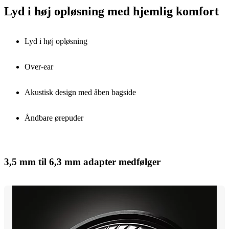
Lyd i høj opløsning med hjemlig komfort
Lyd i høj opløsning
Over-ear
Akustisk design med åben bagside
Åndbare ørepuder
3,5 mm til 6,3 mm adapter medfølger