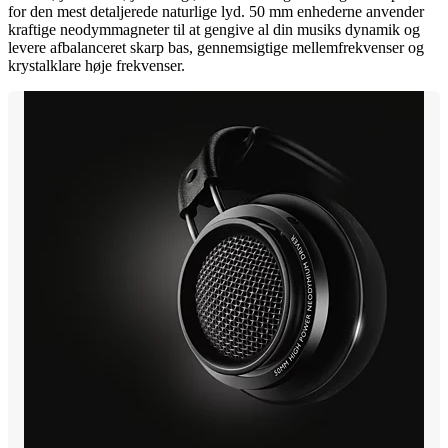
for den mest detaljerede naturlige lyd. 50 mm enhederne anvender
kraftige neodymmagneter til at gengive al din musiks dynamik og
levere afbalanceret skarp bas, gennemsigtige mellemfrekvenser og
krystalklare høje frekvenser.