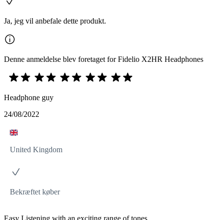
Ja, jeg vil anbefale dette produkt.
Denne anmeldelse blev foretaget for Fidelio X2HR Headphones
Headphone guy
24/08/2022
United Kingdom
Bekræftet køber
Easy Listening with an exciting range of tones.