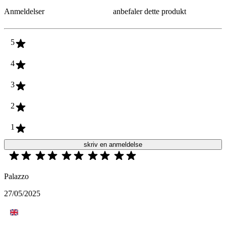
Anmeldelser
anbefaler dette produkt
5
4
3
2
1
skriv en anmeldelse
Palazzo
27/05/2025