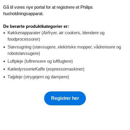
Gå til vores nye portal for at registrere et Philips
husholdningsapparat.
De berørte produktkategorier er:
Køkkenapparater (Airfryer, air cookers, blendere og
foodprocessorer)
Støvsugning (støvsugere, elektriske mopper, vådrensere og
robotstøvsugere)
Luftpleje (luftrensere og luftfugtere)
KæledyrsserieKaffe (espressomaskiner)
Tøjpleje (strygejern og dampere)
Registrer her