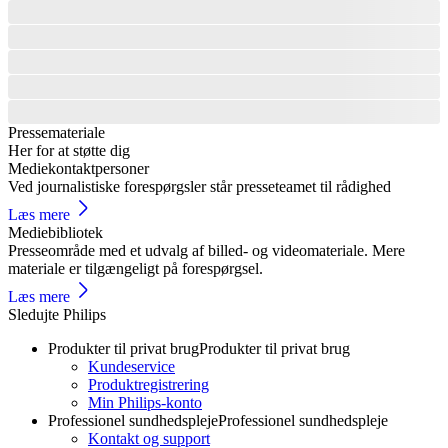
Pressemateriale
Her for at støtte dig
Mediekontaktpersoner
Ved journalistiske forespørgsler står presseteamet til rådighed
Læs mere
Mediebibliotek
Presseområde med et udvalg af billed- og videomateriale. Mere
materiale er tilgængeligt på forespørgsel.
Læs mere
Sledujte Philips
Produkter til privat brug
Produkter til privat brug
Kundeservice
Produktregistrering
Min Philips-konto
Professionel sundhedspleje
Professionel sundhedspleje
Kontakt og support