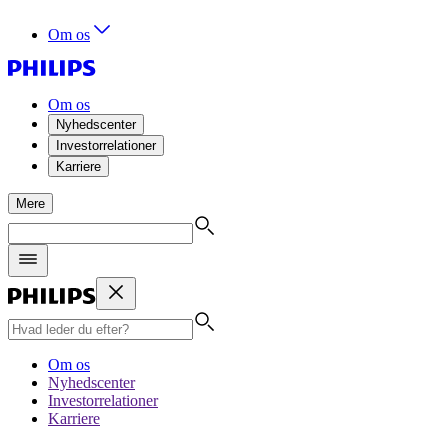
Om os
Om os
Nyhedscenter
Investorrelationer
Karriere
Mere
Om os
Nyhedscenter
Investorrelationer
Karriere