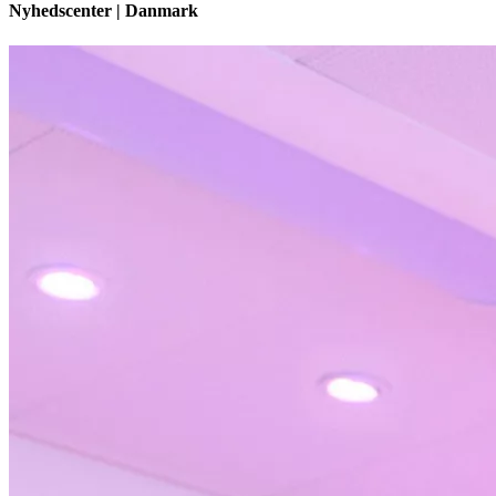
Nyhedscenter | Danmark