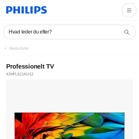
Hvad leder du efter?
MediaSuite
Professionelt TV
43HFL6214U/12