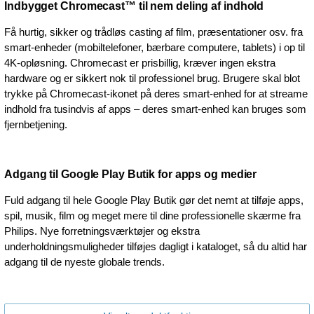
Indbygget Chromecast™ til nem deling af indhold
Få hurtig, sikker og trådløs casting af film, præsentationer osv. fra
smart-enheder (mobiltelefoner, bærbare computere, tablets) i op til
4K-opløsning. Chromecast er prisbillig, kræver ingen ekstra
hardware og er sikkert nok til professionel brug. Brugere skal blot
trykke på Chromecast-ikonet på deres smart-enhed for at streame
indhold fra tusindvis af apps – deres smart-enhed kan bruges som
fjernbetjening.
Adgang til Google Play Butik for apps og medier
Fuld adgang til hele Google Play Butik gør det nemt at tilføje apps,
spil, musik, film og meget mere til dine professionelle skærme fra
Philips. Nye forretningsværktøjer og ekstra
underholdningsmuligheder tilføjes dagligt i kataloget, så du altid har
adgang til de nyeste globale trends.