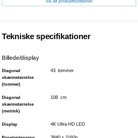
Vis alt produktfunktioner
Tekniske specifikationer
Billede/display
43 tommer
Diagonal
skærmstørrelse
(tommer)
108 cm
Diagonal
skærmstørrelse
(metrisk)
4K Ultra HD LED
Display
3840 x 2160p
Panelopløsning