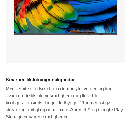
Smartere tilslutningsmuligheder
MediaSuite er udviklet til en tempofyldt verden og har
avancerede tilslutningsmuligheder og fleksible
konfigurationsindstillinger. Indbygget Chromecast gør
streaming hurtigt og nemt, mens Android™ og Google Play
Store giver uanede muligheder.