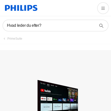
Registrer produkt
Hvad leder du efter?
PrimeSuite