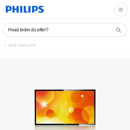
Hvad leder du efter?
Multi-Touch-serie