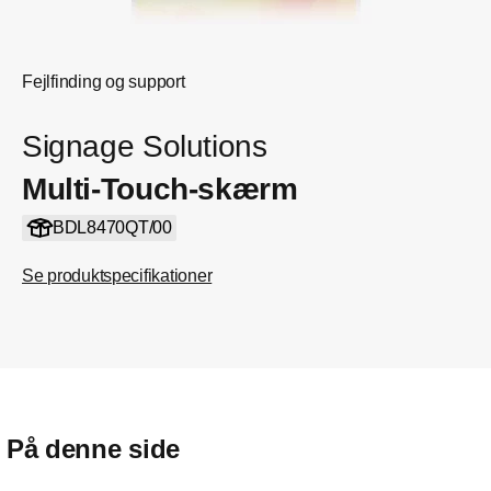
Fejlfinding og support
Signage Solutions
Multi-Touch-skærm
BDL8470QT/00
Se produktspecifikationer
På denne side