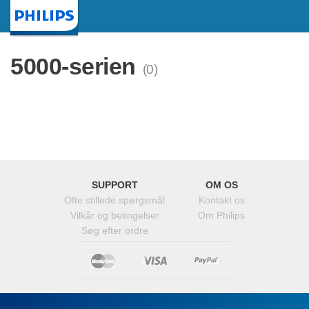
Startside
5000-serien
(0)
SUPPORT
OM OS
Ofte stillede spørgsmål
Kontakt os
Vilkår og betingelser
Om Philips
Søg efter ordre