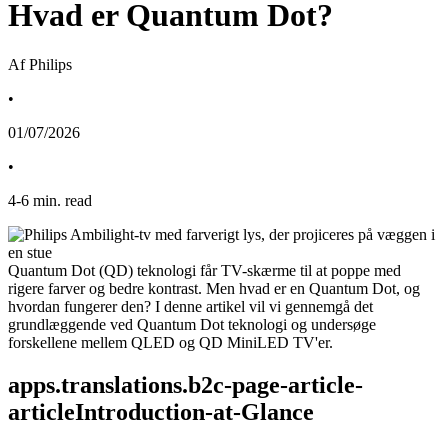
Hvad er Quantum Dot?
Af Philips
•
01/07/2026
•
4
-
6
min. read
Quantum Dot (QD) teknologi får TV-skærme til at poppe med 
rigere farver og bedre kontrast. Men hvad er en Quantum Dot, og 
hvordan fungerer den? I denne artikel vil vi gennemgå det 
grundlæggende ved Quantum Dot teknologi og undersøge 
forskellene mellem QLED og QD MiniLED TV'er.
apps.translations.b2c-page-article-
articleIntroduction-at-Glance