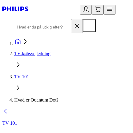
TV-købsvejledning
TV 101
Hvad er Quantum Dot?
TV 101