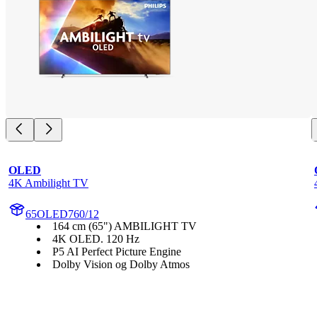
OLED
4K Ambilight TV
65OLED760/12
164 cm (65") AMBILIGHT TV
4K OLED. 120 Hz
P5 AI Perfect Picture Engine
Dolby Vision og Dolby Atmos