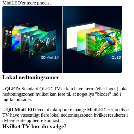
MiniLED'er mere præcist.
Lokal nedtoningszoner
- 
QLED:
 Standard QLED TV'er kan have færre (eller ingen) lokal 
nedtoningszoner, hvilket kan føre til, at noget lys "bløder" ind i 
mørke områder.
 - 
QD MiniLED:
 Ved at inkorporere mange MiniLED'er kan disse 
TV have væsentligt flere lokal nedtoningszoner, hvilket resulterer i 
dybere sorte og bedre kontrast.
Hvilket TV bør du vælge?