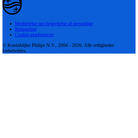
Meddelelse om beskyttelse af personlige
Betingelser
Cookie-præferencer
© Koninklijke Philips N.V., 2004 - 2026. Alle rettigheder
forbeholdes.