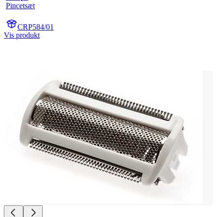
Pincetsæt
CRP584/01
Vis produkt