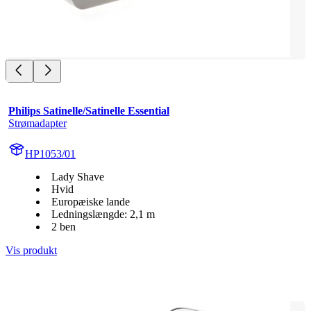
Philips Satinelle/Satinelle Essential
Strømadapter
HP1053/01
Lady Shave
Hvid
Europæiske lande
Ledningslængde: 2,1 m
2 ben
Vis produkt