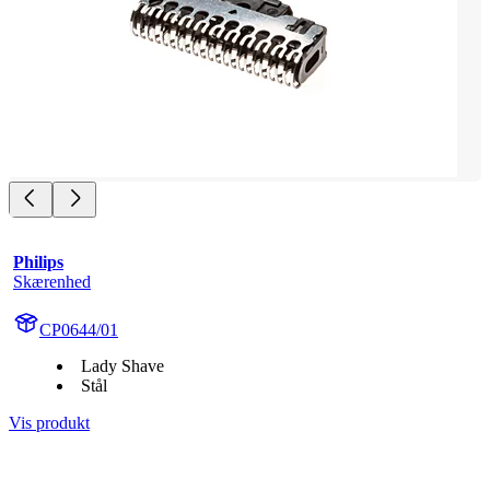
Philips
Skærenhed
CP0644/01
Lady Shave
Stål
Vis produkt