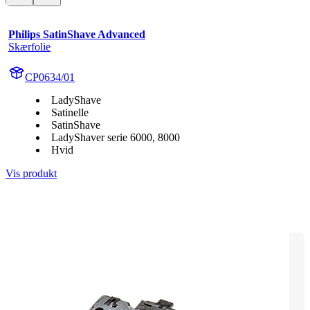
Philips SatinShave Advanced
Skærfolie
CP0634/01
LadyShave
Satinelle
SatinShave
LadyShaver serie 6000, 8000
Hvid
Vis produkt