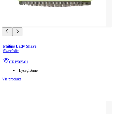
Philips Lady Shave
Skærfolie
CRP505/01
Lysegrønne
Vis produkt