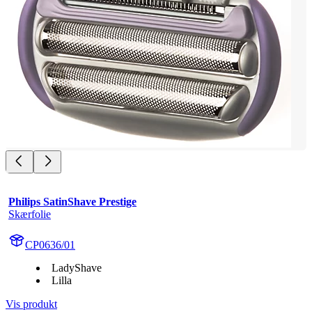
Philips SatinShave Prestige
Skærfolie
CP0636/01
LadyShave
Lilla
Vis produkt