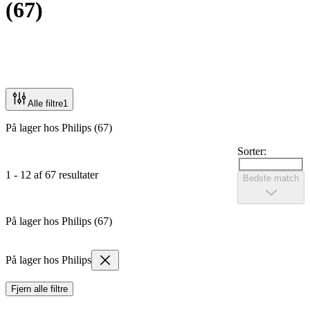
(
67
)
Alle filtre
1
På lager hos Philips (67)
Sorter:
1 - 12 af 67 resultater
Bedste match
På lager hos Philips (67)
På lager hos Philips
Fjern alle filtre