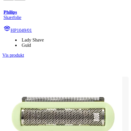
Philips
Skærfolie
HP1049/01
Lady Shave
Guld
Vis produkt