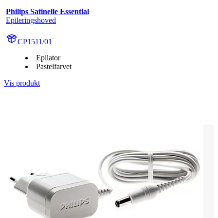
Philips Satinelle Essential
Epileringshoved
CP1511/01
Epilator
Pastelfarvet
Vis produkt