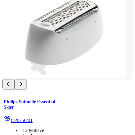
Philips Satinelle Essential
Skær
CP0756/01
LadyShave