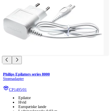
Philips Epilators series 8000
Strømadapter
CP1495/01
Epilator
Hvid
Europæiske lande