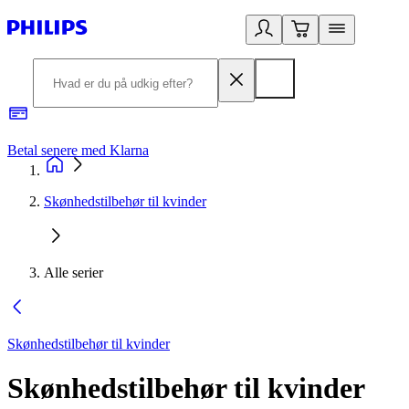
Betal senere med Klarna
R
Skønhedstilbehør til kvinder
Alle serier
Skønhedstilbehør til kvinder
Skønhedstilbehør til kvinder