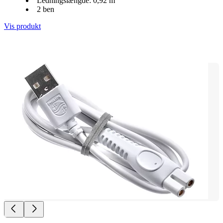
Ledningslængde: 0,92 m
2 ben
Vis produkt