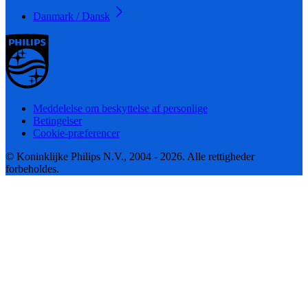
Danmark / Dansk
Meddelelse om beskyttelse af personlige
Betingelser
Cookie-præferencer
© Koninklijke Philips N.V., 2004 - 2026. Alle rettigheder
forbeholdes.