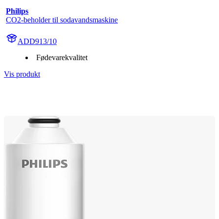
Philips
CO2-beholder til sodavandsmaskine
ADD913/10
Fødevarekvalitet
Vis produkt