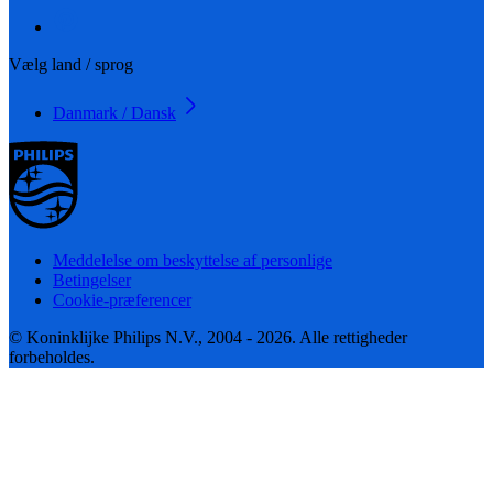
Vælg land / sprog
Danmark / Dansk
Meddelelse om beskyttelse af personlige
Betingelser
Cookie-præferencer
© Koninklijke Philips N.V., 2004 - 2026. Alle rettigheder
forbeholdes.