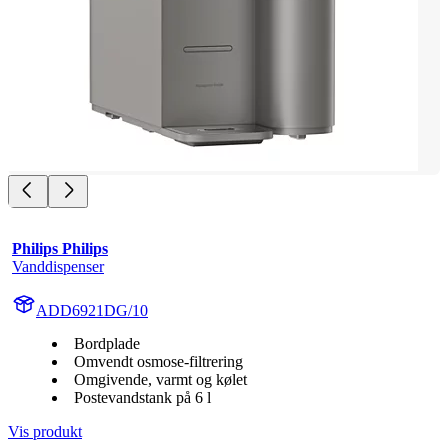
Philips Philips
Vanddispenser
ADD6921DG/10
Bordplade
Omvendt osmose-filtrering
Omgivende, varmt og kølet
Postevandstank på 6 l
Vis produkt