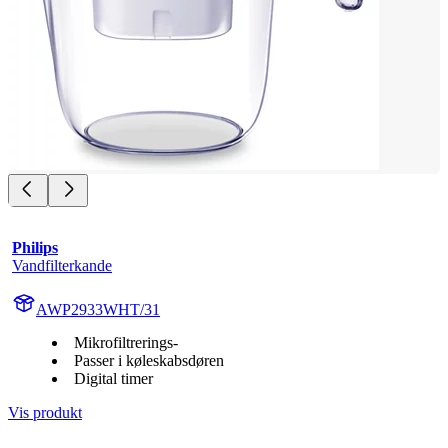
Philips
Vandfilterkande
AWP2933WHT/31
Mikrofiltrerings-
Passer i køleskabsdøren
Digital timer
Vis produkt