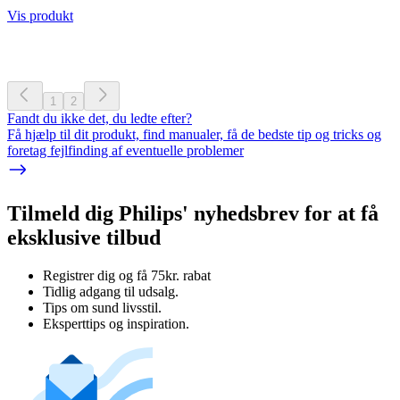
Vis produkt
1
2
Fandt du ikke det, du ledte efter?
Få hjælp til dit produkt, find manualer, få de bedste tip og tricks og
foretag fejlfinding af eventuelle problemer
Tilmeld dig Philips' nyhedsbrev for at få
eksklusive tilbud
Registrer dig og få 75kr. rabat
Tidlig adgang til udsalg.
Tips om sund livsstil.
Eksperttips og inspiration.