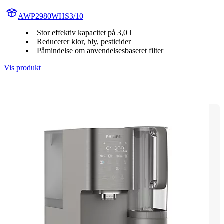
AWP2980WHS3/10
Stor effektiv kapacitet på 3,0 l
Reducerer klor, bly, pesticider
Påmindelse om anvendelsesbaseret filter
Vis produkt