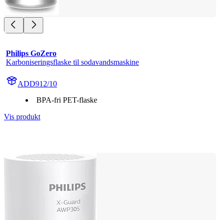
Philips GoZero
Karboniseringsflaske til sodavandsmaskine
ADD912/10
BPA-fri PET-flaske
Vis produkt