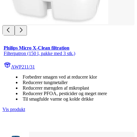
Philips Micro X-Clean filtration
Filterpatron (150 l, pakke med 3 stk.)
AWP211/31
Forbedrer smagen ved at reducere klor
Reducerer tungmetaller
Reducerer mængden af mikroplast
Reducerer PFOA, pesticider og meget mere
Til smagfulde varme og kolde drikke
Vis produkt