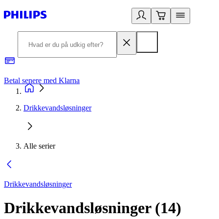
Betal senere med Klarna
R
Drikkevandsløsninger
Alle serier
Drikkevandsløsninger
Drikkevandsløsninger
(
14
)