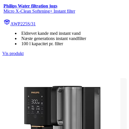
Philips Water filtration jugs
Micro X-Clean Softening+ Instant filter
AWP225S/31
Eldrevet kande med instant vand
Næste generations instant vandfilter
100 l kapacitet pr. filter
Vis produkt