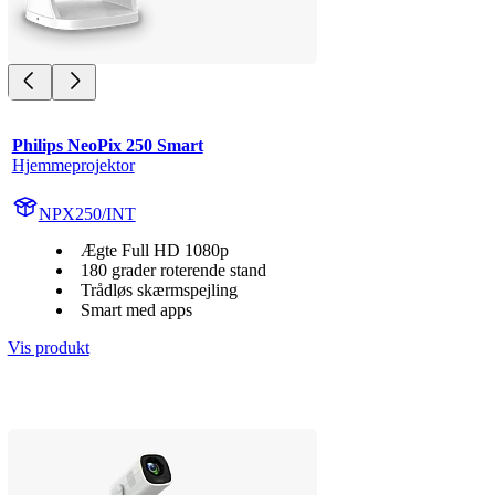
Philips NeoPix 250 Smart
Hjemmeprojektor
NPX250/INT
Ægte Full HD 1080p
180 grader roterende stand
Trådløs skærmspejling
Smart med apps
Vis produkt