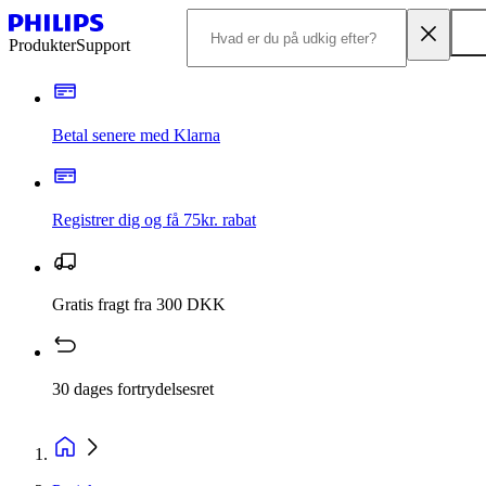
Produkter
Support
Betal senere med Klarna
Registrer dig og få 75kr. rabat
Gratis fragt fra 300 DKK
30 dages fortrydelsesret