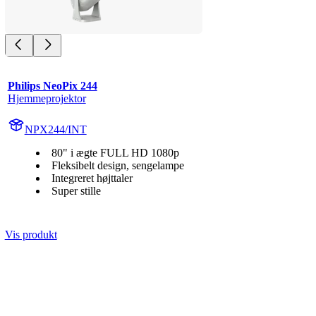
Philips NeoPix 244
Hjemmeprojektor
NPX244/INT
80" i ægte FULL HD 1080p
Fleksibelt design, sengelampe
Integreret højttaler
Super stille
Vis produkt