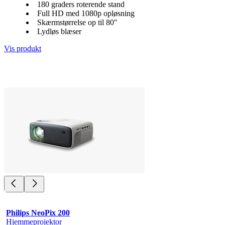
180 graders roterende stand
Full HD med 1080p opløsning
Skærmstørrelse op til 80"
Lydløs blæser
Vis produkt
Philips NeoPix 200
Hjemmeprojektor