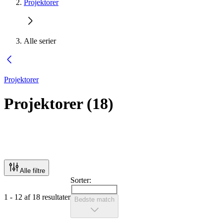
Projektorer
Alle serier
Projektorer
Projektorer
(
18
)
Alle filtre
Sorter:
1 - 12 af 18 resultater
Bedste match