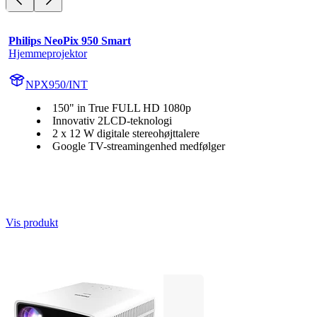
Philips NeoPix 950 Smart
Hjemmeprojektor
NPX950/INT
150" in True FULL HD 1080p
Innovativ 2LCD-teknologi
2 x 12 W digitale stereohøjttalere
Google TV-streamingenhed medfølger
Vis produkt