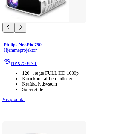
Philips NeoPix 750
Hjemmeprojektor
NPX750/INT
120" i ægte FULL HD 1080p
Korrektion af flere billeder
Kraftigt lydsystem
Super stille
Vis produkt