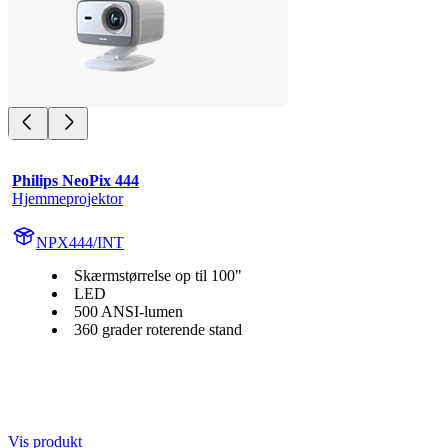
Philips NeoPix 444
Hjemmeprojektor
NPX444/INT
Skærmstørrelse op til 100"
LED
500 ANSI-lumen
360 grader roterende stand
Vis produkt