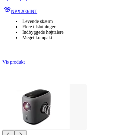
NPX200/INT
Levende skærm
Flere tilslutninger
Indbyggede højttalere
Meget kompakt
Vis produkt