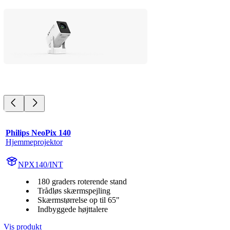
Philips NeoPix 140
Hjemmeprojektor
NPX140/INT
180 graders roterende stand
Trådløs skærmspejling
Skærmstørrelse op til 65"
Indbyggede højttalere
Vis produkt