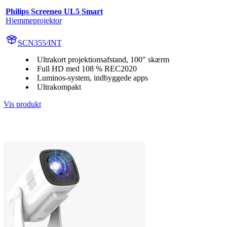
Philips Screeneo UL5 Smart
Hjemmeprojektor
SCN355/INT
Ultrakort projektionsafstand, 100" skærm
Full HD med 108 % REC2020
Luminos-system, indbyggede apps
Ultrakompakt
Vis produkt