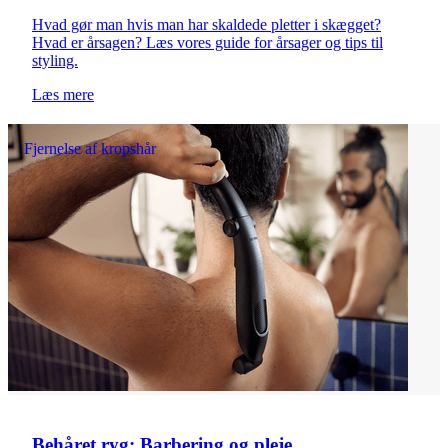
Hvad gør man hvis man har skaldede pletter i skægget?
Hvad er årsagen? Læs vores guide for årsager og tips til
styling.
Læs mere
Fjernelse af kropshår
Behåret ryg: Barbering og pleje