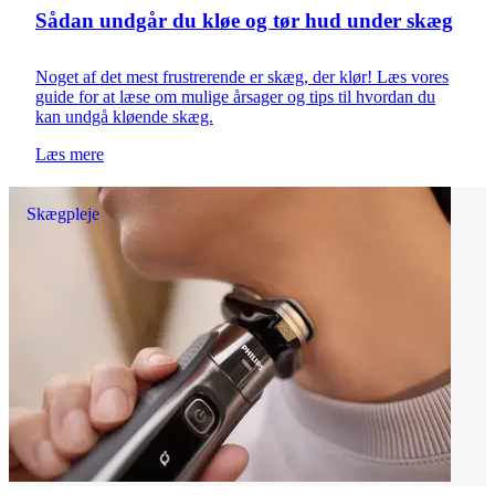
Sådan undgår du kløe og tør hud under skæg
Noget af det mest frustrerende er skæg, der klør! Læs vores
guide for at læse om mulige årsager og tips til hvordan du
kan undgå kløende skæg.
Læs mere
Skægpleje