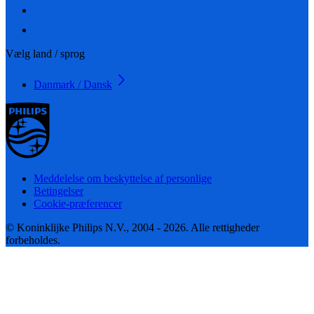
Vælg land / sprog
Danmark / Dansk
Meddelelse om beskyttelse af personlige
Betingelser
Cookie-præferencer
© Koninklijke Philips N.V., 2004 - 2026. Alle rettigheder
forbeholdes.