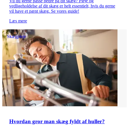
Vil du gerne passe bedre på dit skæg? Pleje og
vedligeholdelse af dit skæg er helt essentielt, hvis du gerne
vil have et pænt skæg. Se vores guide!
Læs mere
Skægpleje
Hvordan gror man skæg fyldt af huller?