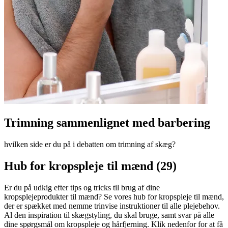
Trimning sammenlignet med barbering
hvilken side er du på i debatten om trimning af skæg?
Hub for kropspleje til mænd (29)
Er du på udkig efter tips og tricks til brug af dine
kropsplejeprodukter til mænd? Se vores hub for kropspleje til mænd,
der er spækket med nemme trinvise instruktioner til alle plejebehov.
Al den inspiration til skægstyling, du skal bruge, samt svar på alle
dine spørgsmål om kropspleje og hårfjerning. Klik nedenfor for at få