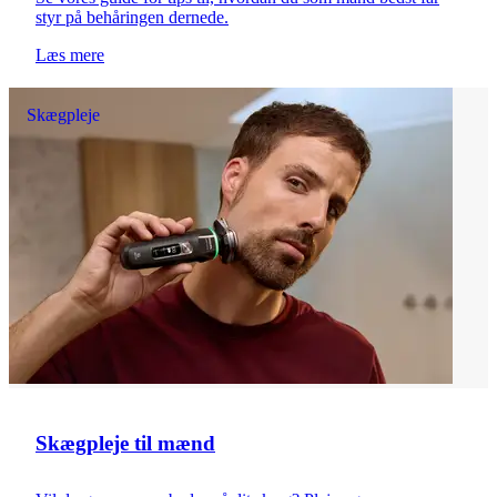
styr på behåringen dernede.
Læs mere
Skægpleje
Skægpleje til mænd