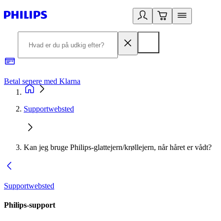
Betal senere med Klarna
R
Supportwebsted
Kan jeg bruge Philips-glattejern/krøllejern, når håret er vådt?
Supportwebsted
Philips-support