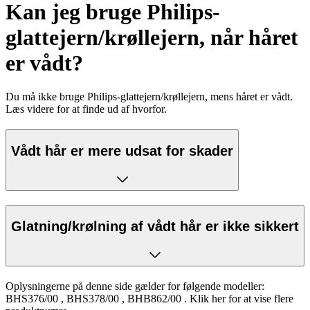
Kan jeg bruge Philips-
glattejern/krøllejern, når håret
er vådt?
Du må ikke bruge Philips-glattejern/krøllejern, mens håret er vådt.
Læs videre for at finde ud af hvorfor.
Vådt hår er mere udsat for skader
Glatning/krølning af vådt hår er ikke sikkert
Oplysningerne på denne side gælder for følgende modeller:
BHS376/00
,
BHS378/00
,
BHB862/00
.
Klik her for at vise flere