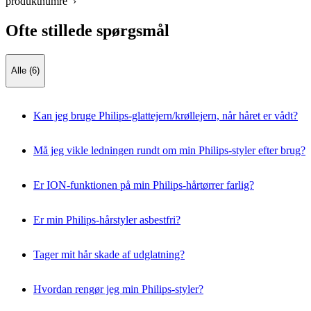
produktnumre ›
Ofte stillede spørgsmål
Alle (6)
Kan jeg bruge Philips-glattejern/krøllejern, når håret er vådt?
Må jeg vikle ledningen rundt om min Philips-styler efter brug?
Er ION-funktionen på min Philips-hårtørrer farlig?
Er min Philips-hårstyler asbestfri?
Tager mit hår skade af udglatning?
Hvordan rengør jeg min Philips-styler?