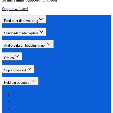
Se alle Philips Support-muligheder
Supportwebsted
Produkter til privat brug
Sundhedsmedarbejdere
Andre virksomhedsløsninger
Om os
Supportkontakt
Hold dig opdateret