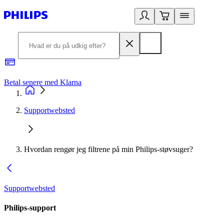
Betal senere med Klarna
R
Supportwebsted
Hvordan rengør jeg filtrene på min Philips-støvsuger?
Supportwebsted
Philips-support