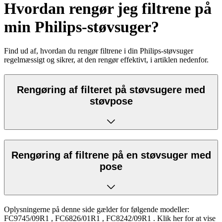
Hvordan rengør jeg filtrene på
min Philips-støvsuger?
Find ud af, hvordan du rengør filtrene i din Philips-støvsuger
regelmæssigt og sikrer, at den rengør effektivt, i artiklen nedenfor.
Rengøring af filteret på støvsugere med
støvpose
Rengøring af filtrene på en støvsuger med
pose
Oplysningerne på denne side gælder for følgende modeller:
FC9745/09R1
,
FC6826/01R1
,
FC8242/09R1
.
Klik her for at vise