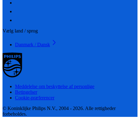
Vælg land / sprog
Danmark / Dansk
Meddelelse om beskyttelse af personlige
Betingelser
Cookie-præferencer
© Koninklijke Philips N.V., 2004 - 2026. Alle rettigheder
forbeholdes.