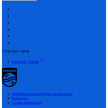
Vælg land / sprog
Danmark / Dansk
Meddelelse om beskyttelse af personlige
Betingelser
Cookie-præferencer