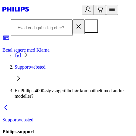
Betal senere med Klarna
R
Supportwebsted
Er Philips 4000-støvsugertilbehør kompatibelt med andre
modeller?
Supportwebsted
Philips-support