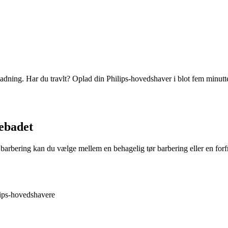
opladning. Har du travlt? Oplad din Philips-hovedshaver i blot fem minutt
ebadet
r barbering kan du vælge mellem en behagelig tør barbering eller en for
lips-hovedshavere