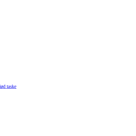
lød taske