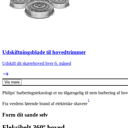
Udskiftningsblade til hovedtrimmer
Udskift dit skærehoved hver 6. måned
Vis mere
Philips' barberingsteknologi er nu tilgængelig til nem barbering af ho
1
Fra verdens førende brand af elektriske shavere
Form dit sande selv
Fleksibelt 360º hoved