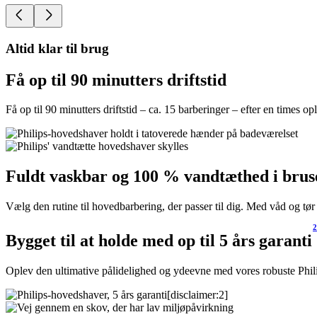
Altid klar til brug
Få op til 90 minutters driftstid
Få op til 90 minutters driftstid – ca. 15 barberinger – efter en times 
Fuldt vaskbar og 100 % vandtæthed i brus
Vælg den rutine til hovedbarbering, der passer til dig. Med våd og tø
2
Bygget til at holde med op til 5 års garanti
Oplev den ultimative pålidelighed og ydeevne med vores robuste Phi