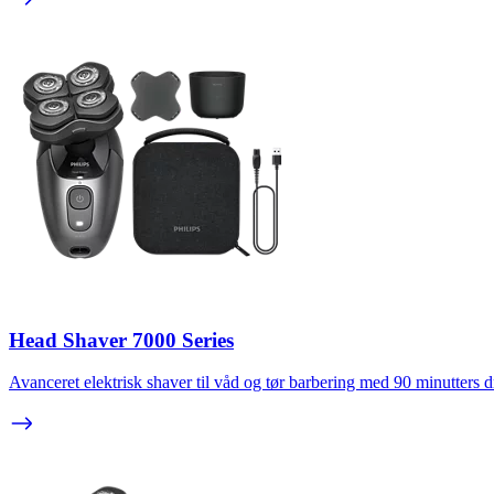
Head Shaver 7000 Series
Avanceret elektrisk shaver til våd og tør barbering med 90 minutters dri