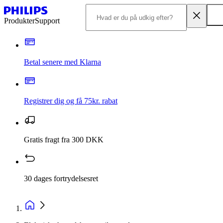
Produkter
Support
Betal senere med Klarna
Registrer dig og få 75kr. rabat
Gratis fragt fra 300 DKK
30 dages fortrydelsesret