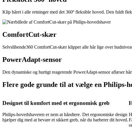
Klip håret i alle retninger med det 360º fleksible hoved. Den fuldt f
ComfortCut-skær
Selvslibende360 ComfortCut-skær klipper alle hår lige over hudniveau f
PowerAdapt-sensor
Den dynamiske og hurtigt reagerende PowerAdapt-sensor aflæser hårtæ
Flere gode grunde til at vælge en Philips-
Designet til komfort med et ergonomisk greb
H
Philips-hovedshaveren er nem at håndtere. Det ergonomiske design
H
hjælper dig med at bevare et sikkert greb, når du barberer dit hoved.
F
o