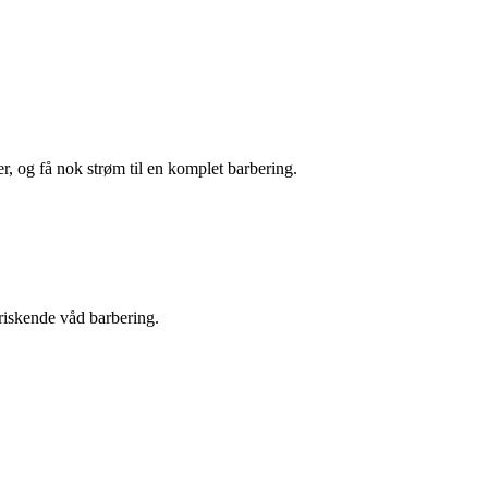
er, og få nok strøm til en komplet barbering.
friskende våd barbering.