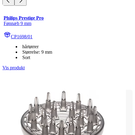
Philips Prestige Pro
Fønnæb 9 mm
CP1698/01
hårtørrer
Størrelse: 9 mm
Sort
Vis produkt