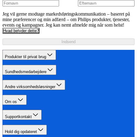
Jeg vil gerne modtage markedsføringskommunikation – baseret på
mine præferencer og min adfærd – om Philips produkter, tjenester,
events og kampagner. Jeg kan nemt afmelde mig når som helst!
Hvad betyder dette?
Indsend
Produkter til privat brug
Sundhedsmedarbejdere
Andre virksomhedsløsninger
Om os
Supportkontakt
Hold dig opdateret