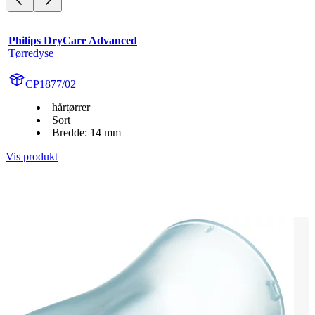
Philips DryCare Advanced
Tørredyse
CP1877/02
hårtørrer
Sort
Bredde: 14 mm
Vis produkt