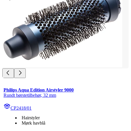
Philips Aqua Edition Airstyler 9000
Rundt børstetilbehør, 32 mm
CP2418/01
Hairstyler
Mørk havblå