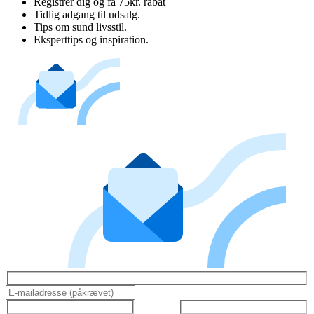
Registrer dig og få 75kr. rabat
Tidlig adgang til udsalg.
Tips om sund livsstil.
Eksperttips og inspiration.