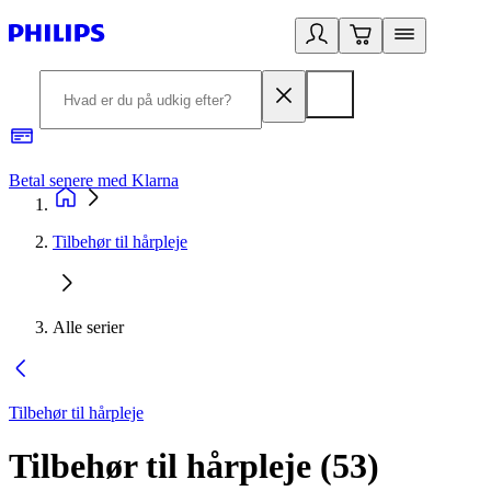
Betal senere med Klarna
R
Tilbehør til hårpleje
Alle serier
Tilbehør til hårpleje
Tilbehør til hårpleje
(
53
)