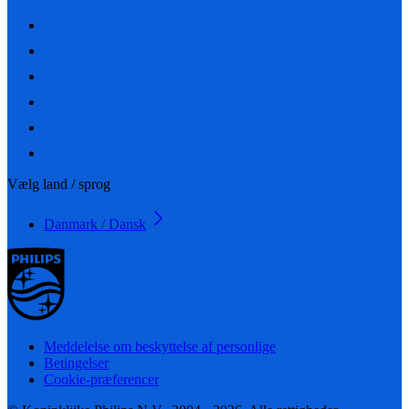
Vælg land / sprog
Danmark / Dansk
Meddelelse om beskyttelse af personlige
Betingelser
Cookie-præferencer