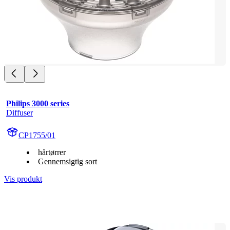
Philips 3000 series
Diffuser
CP1755/01
hårtørrer
Gennemsigtig sort
Vis produkt