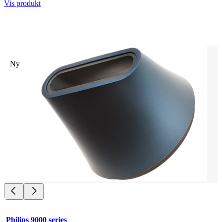
Vis produkt
Ny
Philips 9000 series