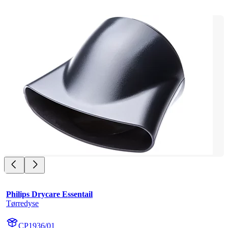
Philips Drycare Essentail
Tørredyse
CP1936/01