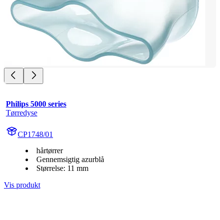
Philips 5000 series
Tørredyse
CP1748/01
hårtørrer
Gennemsigtig azurblå
Størrelse: 11 mm
Vis produkt