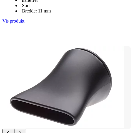
hårtørrer
Sort
Bredde: 11 mm
Vis produkt