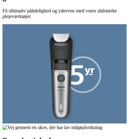
Få ultimativ pålidelighed og ydeevne med vores slidstærke
plejeværktøjer.