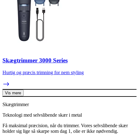
Skægtrimmer 3000 Series
Hurtig og præcis trimning for nem styling
Vis mere
Skægtrimmer
Teknologi med selvslibende skær i metal
Få maksimal præcision, når du trimmer. Vores selvslibende skær
holder sig lige så skarpe som dag 1, olie er ikke nødvendig.