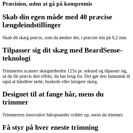
Præcision, uden at gå på kompromis
Skab din egen måde med 40 præcise
længdeindstillinger
Skab dit skæg præcis, som du ønsker det, i præcise trin på 0,2 mm.
Tilpasser sig dit skæg med BeardSense-
teknologi
Trimmeren scanner skægtætheden 125x pr. sekund og tilpasser sig,
så du får præcis den effekt, du har brug for. Det gør den fantastisk til
også at håndtere tætte, buskede eller længere skæg.
Designet til at fange hår, mens du
trimmer
Trimmerens innovative håropsamler rydder op, mens du trimmer.
Få styr på hver eneste trimning