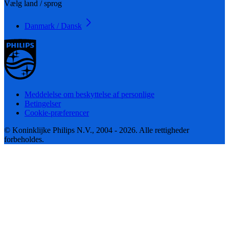
Vælg land / sprog
Danmark / Dansk
Meddelelse om beskyttelse af personlige
Betingelser
Cookie-præferencer
© Koninklijke Philips N.V., 2004 - 2026. Alle rettigheder
forbeholdes.