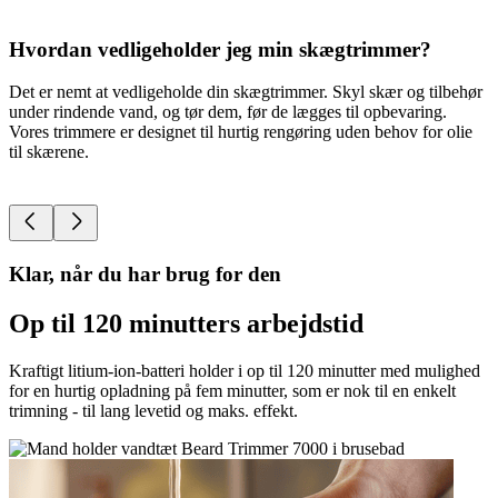
Hvordan vedligeholder jeg min skægtrimmer?
Det er nemt at vedligeholde din skægtrimmer. Skyl skær og tilbehør
under rindende vand, og tør dem, før de lægges til opbevaring.
S
Vores trimmere er designet til hurtig rengøring uden behov for olie
d
til skærene.
p
b
Klar, når du har brug for den
Op til 120 minutters arbejdstid
Kraftigt litium-ion-batteri holder i op til 120 minutter med mulighed
for en hurtig opladning på fem minutter, som er nok til en enkelt
trimning - til lang levetid og maks. effekt.