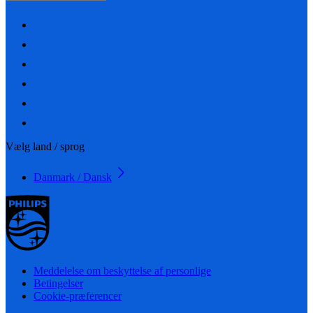
Vælg land / sprog
Danmark / Dansk
Meddelelse om beskyttelse af personlige
Betingelser
Cookie-præferencer