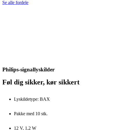
Se alle fordele
Philips-signallyskilder
Føl dig sikker, kør sikkert
Lyskildetype: BAX
Pakke med 10 stk.
12 V, 1,2 W