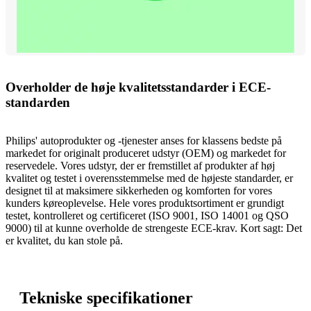
Overholder de høje kvalitetsstandarder i ECE-
standarden
Philips' autoprodukter og -tjenester anses for klassens bedste på
markedet for originalt produceret udstyr (OEM) og markedet for
reservedele. Vores udstyr, der er fremstillet af produkter af høj
kvalitet og testet i overensstemmelse med de højeste standarder, er
designet til at maksimere sikkerheden og komforten for vores
kunders køreoplevelse. Hele vores produktsortiment er grundigt
testet, kontrolleret og certificeret (ISO 9001, ISO 14001 og QSO
9000) til at kunne overholde de strengeste ECE-krav. Kort sagt: Det
er kvalitet, du kan stole på.
Tekniske specifikationer