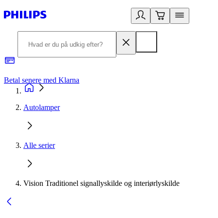
Betal senere med Klarna
R
Autolamper
Alle serier
Vision Traditionel signallyskilde og interiørlyskilde