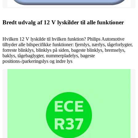
Bredt udvalg af 12 V lyskilder til alle funktioner
Hvilken 12 V lyskilde til hvilken funktion? Philips Automotive
tilbyder alle bilspecifikke funktioner: fjernlys, nærlys, tågeforlygter,
forreste blinklys, blinklys på siden, bageste blinklys, bremselys,
baklys, tågebaglygter, nummerpladelys, bageste
positions-/parkeringslys og indre lys