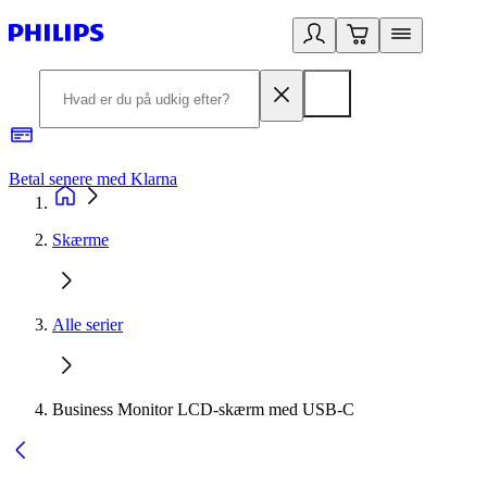
Betal senere med Klarna
R
Skærme
Alle serier
Business Monitor LCD-skærm med USB-C