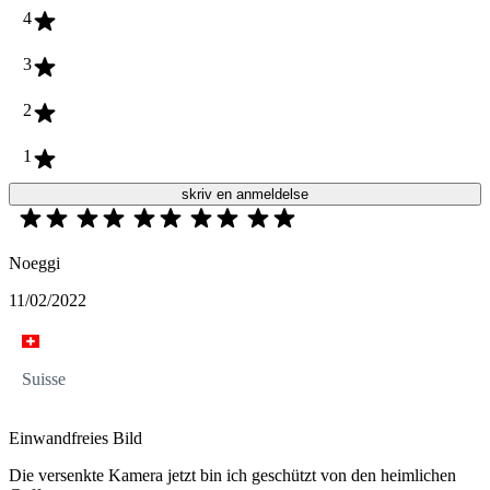
4
3
2
1
skriv en anmeldelse
Noeggi
11/02/2022
Suisse
Einwandfreies Bild
Die versenkte Kamera jetzt bin ich geschützt von den heimlichen