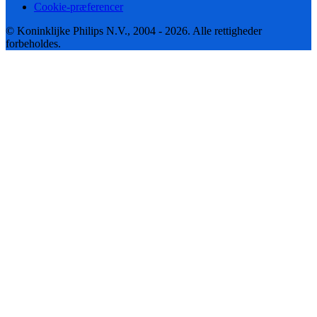
Cookie-præferencer
© Koninklijke Philips N.V., 2004 - 2026. Alle rettigheder
forbeholdes.