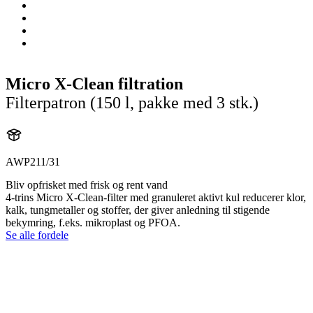
Micro X-Clean filtration
Filterpatron (150 l, pakke med 3 stk.)
AWP211/31
Bliv opfrisket med frisk og rent vand
4-trins Micro X-Clean-filter med granuleret aktivt kul reducerer klor,
kalk, tungmetaller og stoffer, der giver anledning til stigende
bekymring, f.eks. mikroplast og PFOA.
Se alle fordele