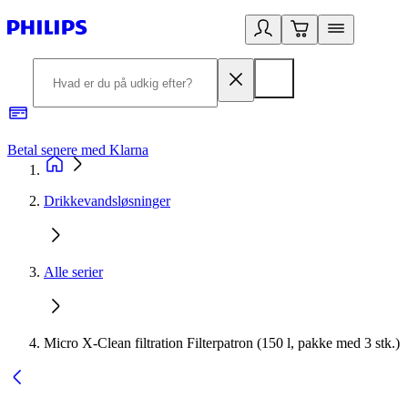
Betal senere med Klarna
R
Drikkevandsløsninger
Alle serier
Micro X-Clean filtration Filterpatron (150 l, pakke med 3 stk.)