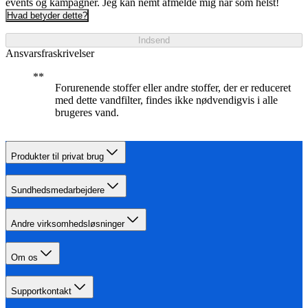
events og kampagner. Jeg kan nemt afmelde mig når som helst!
Hvad betyder dette?
Indsend
Ansvarsfraskrivelser
Forurenende stoffer eller andre stoffer, der er reduceret
med dette vandfilter, findes ikke nødvendigvis i alle
brugeres vand.
Produkter til privat brug
Sundhedsmedarbejdere
Andre virksomhedsløsninger
Om os
Supportkontakt