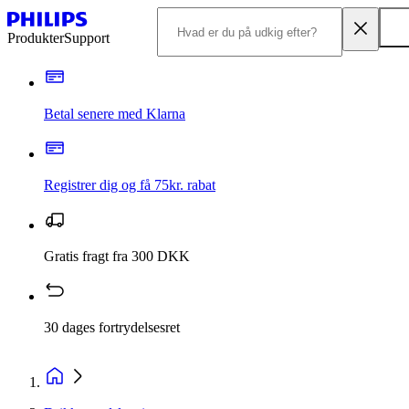
Produkter
Support
Betal senere med Klarna
Registrer dig og få 75kr. rabat
Gratis fragt fra 300 DKK
30 dages fortrydelsesret