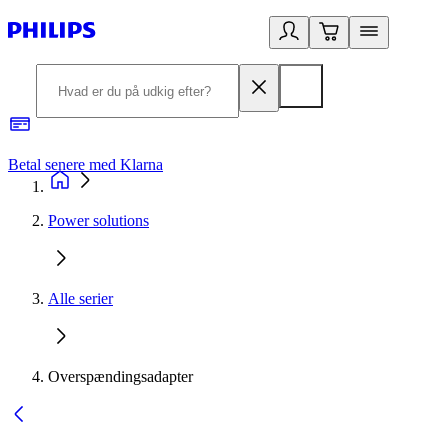
Betal senere med Klarna
R
Power solutions
Alle serier
Overspændingsadapter