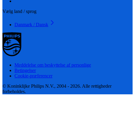
Vælg land / sprog
Danmark / Dansk
Meddelelse om beskyttelse af personlige
Betingelser
Cookie-præferencer
© Koninklijke Philips N.V., 2004 - 2026. Alle rettigheder
forbeholdes.