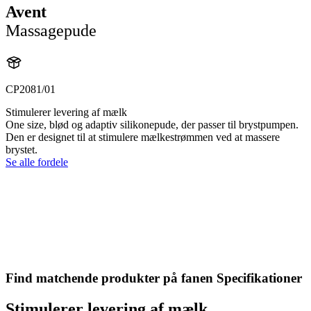
Avent
Massagepude
CP2081/01
Stimulerer levering af mælk
One size, blød og adaptiv silikonepude, der passer til brystpumpen.
Den er designet til at stimulere mælkestrømmen ved at massere
brystet.
Se alle fordele
Find matchende produkter på fanen Specifikationer
Stimulerer levering af mælk