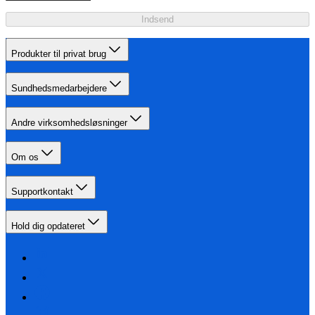
Indsend
Produkter til privat brug
Sundhedsmedarbejdere
Andre virksomhedsløsninger
Om os
Supportkontakt
Hold dig opdateret