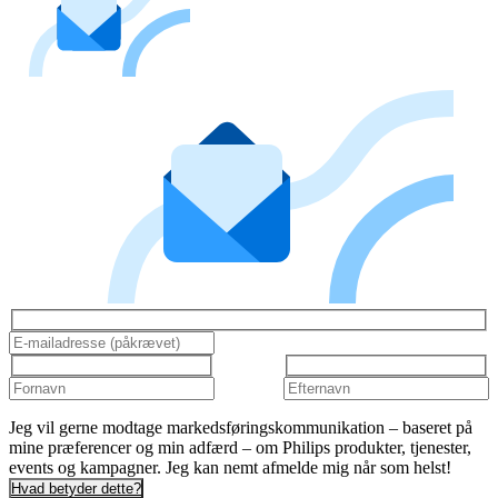
Jeg vil gerne modtage markedsføringskommunikation – baseret på
mine præferencer og min adfærd – om Philips produkter, tjenester,
events og kampagner. Jeg kan nemt afmelde mig når som helst!
Hvad betyder dette?