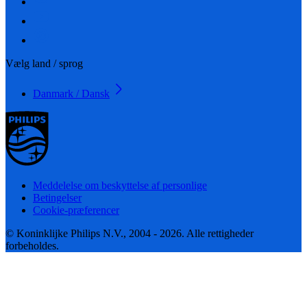
Vælg land / sprog
Danmark / Dansk
Meddelelse om beskyttelse af personlige
Betingelser
Cookie-præferencer
© Koninklijke Philips N.V., 2004 - 2026. Alle rettigheder
forbeholdes.