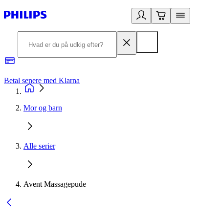
Betal senere med Klarna
R
Mor og barn
Alle serier
Avent Massagepude