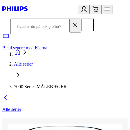
Betal senere med Klarna
R
Alle serier
7000 Series MÅLEBÆGER
Alle serier