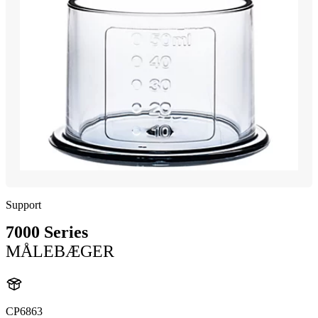
Support
7000 Series
MÅLEBÆGER
CP6863