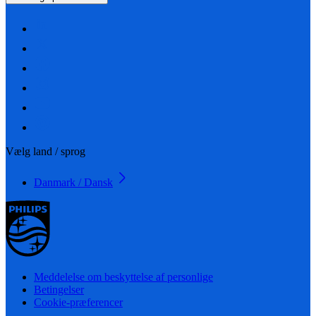
Vælg land / sprog
Danmark / Dansk
Meddelelse om beskyttelse af personlige
Betingelser
Cookie-præferencer