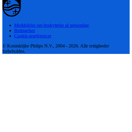
Meddelelse om beskyttelse af personlige
Betingelser
Cookie-præferencer
© Koninklijke Philips N.V., 2004 - 2026. Alle rettigheder
forbeholdes.