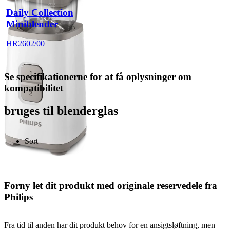
Daily Collection
Miniblender
HR2602/00
Se specifikationerne for at få oplysninger om
kompatibilitet
bruges til blenderglas
Sort
Forny let dit produkt med originale reservedele fra
Philips
Fra tid til anden har dit produkt behov for en ansigtsløftning, men