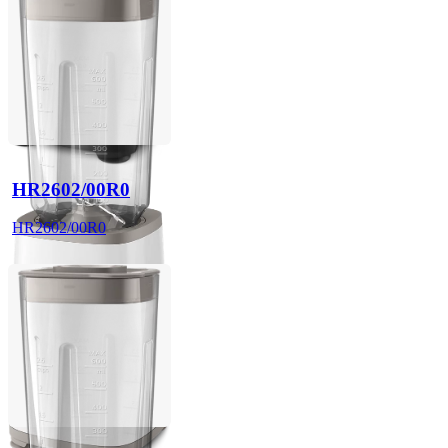
HR2602/00R0
HR2602/00R0