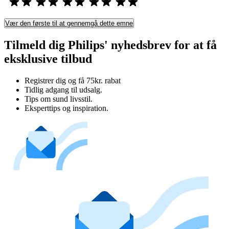
Vær den første til at gennemgå dette emne
Tilmeld dig Philips' nyhedsbrev for at få
eksklusive tilbud
Registrer dig og få 75kr. rabat
Tidlig adgang til udsalg.
Tips om sund livsstil.
Eksperttips og inspiration.