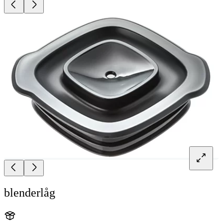
blenderlåg