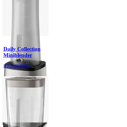
Daily Collection
Miniblender
HR2600/80R1