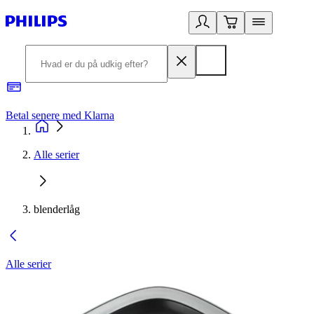
Betal senere med Klarna
R
Alle serier
blenderlåg
Alle serier