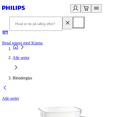
Betal senere med Klarna
R
Alle serier
Blenderglas
Alle serier