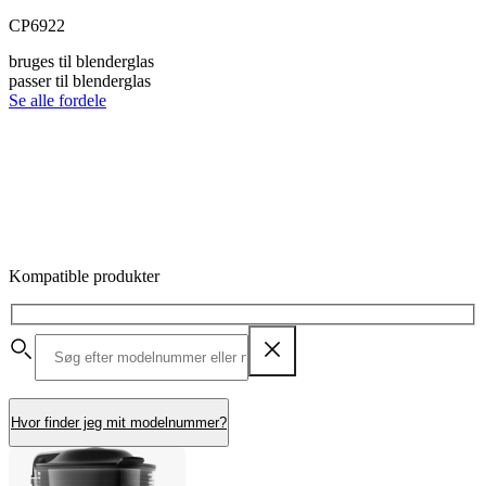
CP6922
bruges til blenderglas
passer til blenderglas
Se alle fordele
Kompatible produkter
Hvor finder jeg mit modelnummer?