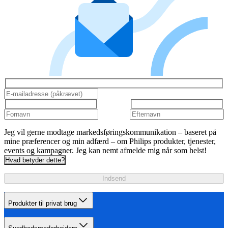
Jeg vil gerne modtage markedsføringskommunikation – baseret på
mine præferencer og min adfærd – om Philips produkter, tjenester,
events og kampagner. Jeg kan nemt afmelde mig når som helst!
Hvad betyder dette?
Indsend
Produkter til privat brug