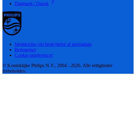
Danmark / Dansk
Meddelelse om beskyttelse af personlige
Betingelser
Cookie-præferencer
© Koninklijke Philips N.V., 2004 - 2026. Alle rettigheder
forbeholdes.