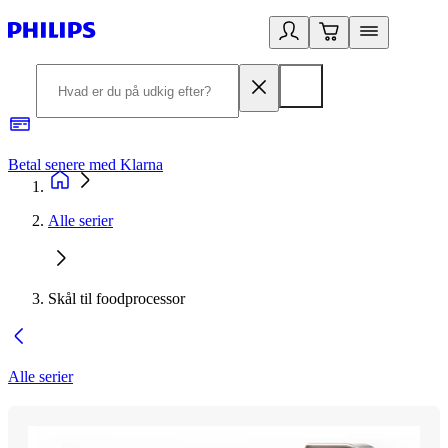
Betal senere med Klarna
R
Alle serier
Skål til foodprocessor
Alle serier