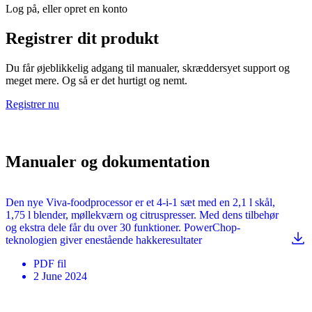
Log på, eller opret en konto
Registrer dit produkt
Du får øjeblikkelig adgang til manualer, skræddersyet support og
meget mere. Og så er det hurtigt og nemt.
Registrer nu
Manualer og dokumentation
Den nye Viva-foodprocessor er et 4-i-1 sæt med en 2,1 l skål,
1,75 l blender, møllekværn og citruspresser. Med dens tilbehør
og ekstra dele får du over 30 funktioner. PowerChop-
teknologien giver enestående hakkeresultater
PDF
fil
2 June 2024