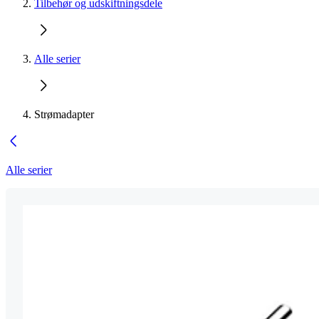
Tilbehør og udskiftningsdele
Alle serier
Strømadapter
Alle serier