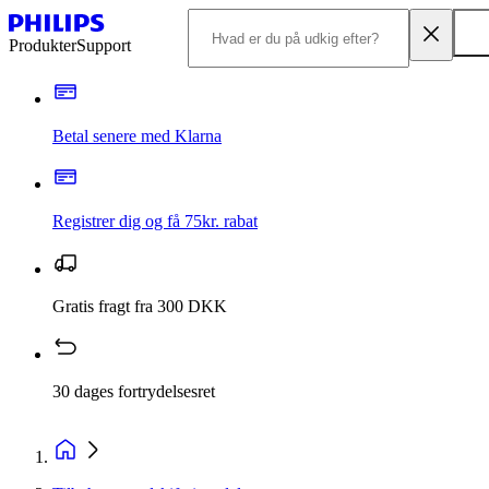
Produkter
Support
Betal senere med Klarna
Registrer dig og få 75kr. rabat
Gratis fragt fra 300 DKK
30 dages fortrydelsesret