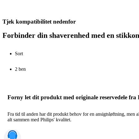
Tjek kompatibilitet nedenfor
Forbinder din shaverenhed med en stikkon
Sort
2 ben
Forny let dit produkt med originale reservedele fra 
Fra tid til anden har dit produkt behov for en ansigtsløftning, men a
alt sammen med Philips' kvalitet.