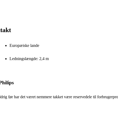
takt
Europæiske lande
Ledningslængde: 2,4 m
Philips
ldrig før har det været nemmere takket være reservedele til forbrugerprod