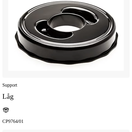
Support
Låg
CP9764/01