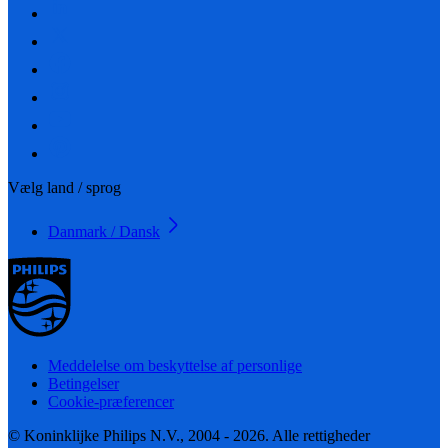
Vælg land / sprog
Danmark / Dansk
Meddelelse om beskyttelse af personlige
Betingelser
Cookie-præferencer
© Koninklijke Philips N.V., 2004 - 2026. Alle rettigheder