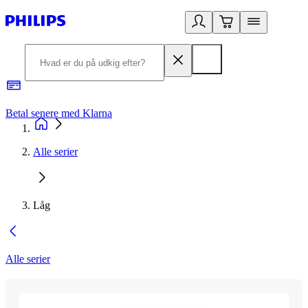
Betal senere med Klarna
R
Alle serier
Låg
Alle serier