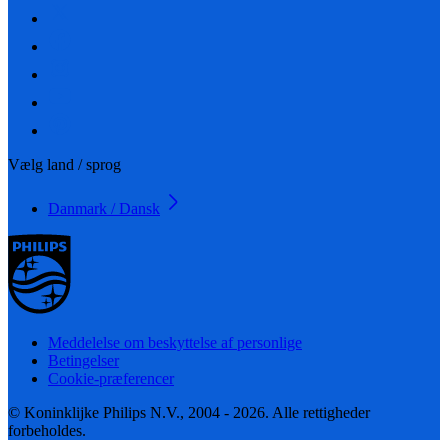
Vælg land / sprog
Danmark / Dansk
Meddelelse om beskyttelse af personlige
Betingelser
Cookie-præferencer
© Koninklijke Philips N.V., 2004 - 2026. Alle rettigheder
forbeholdes.