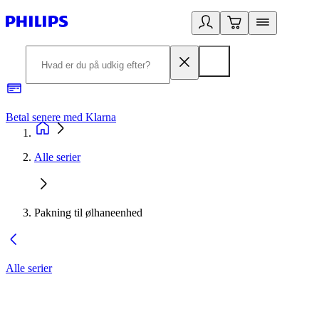
Betal senere med Klarna
R
Alle serier
Pakning til ølhaneenhed
Alle serier