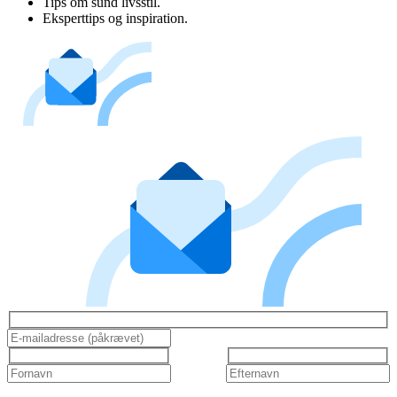
Tips om sund livsstil.
Eksperttips og inspiration.