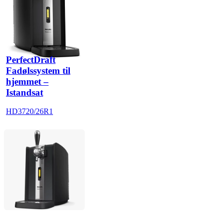
PerfectDraft
Fadølssystem til
hjemmet –
Istandsat
HD3720/26R1