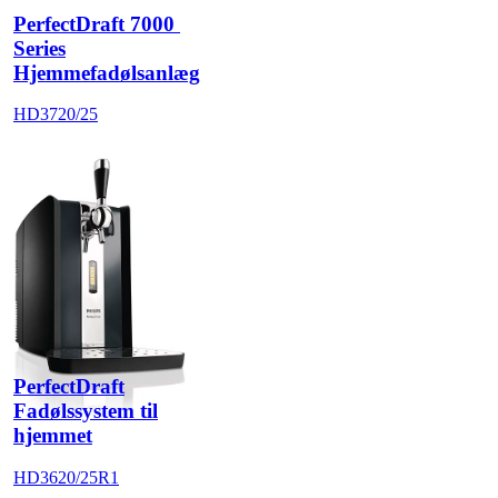
PerfectDraft 7000 
Series
Hjemmefadølsanlæg
HD3720/25
PerfectDraft
Fadølssystem til
hjemmet
HD3620/25R1