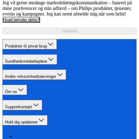
Jeg vil gerne modtage markedsføringskommunikation – baseret på
mine præferencer og min adfærd – om Philips produkter, tjenester,
events og kampagner. Jeg kan nemt afmelde mig når som helst!
Hvad betyder dette?
Indsend
Produkter til privat brug
Sundhedsmedarbejdere
Andre virksomhedsløsninger
Om os
Supportkontakt
Hold dig opdateret