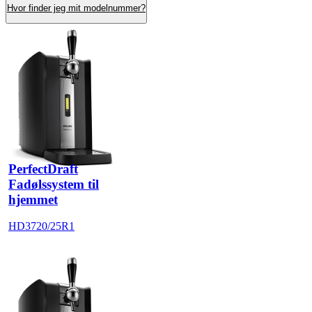
Hvor finder jeg mit modelnummer?
PerfectDraft
Fadølssystem til
hjemmet
HD3720/25R1