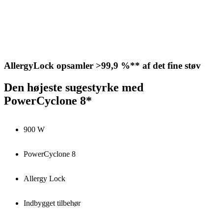
AllergyLock opsamler >99,9 %** af det fine støv
Den højeste sugestyrke med
PowerCyclone 8*
900 W
PowerCyclone 8
Allergy Lock
Indbygget tilbehør