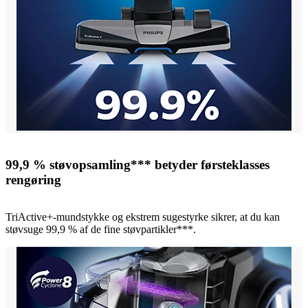
99,9 % støvopsamling*** betyder førsteklasses
rengøring
TriActive+-mundstykke og ekstrem sugestyrke sikrer, at du kan
støvsuge 99,9 % af de fine støvpartikler***.