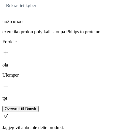
Bekræftet køber
πολυ καλο
exeretiko proion poly kali skoupa Philips to.proteino
Fordele
ola
Ulemper
tpt
Oversæt til Dansk
Ja, jeg vil anbefale dette produkt.