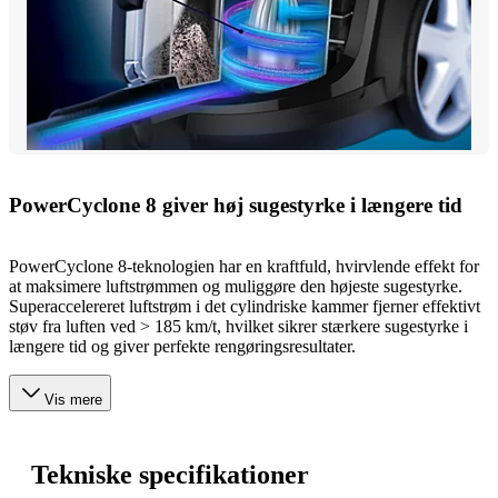
PowerCyclone 8 giver høj sugestyrke i længere tid
PowerCyclone 8-teknologien har en kraftfuld, hvirvlende effekt for
at maksimere luftstrømmen og muliggøre den højeste sugestyrke.
Superaccelereret luftstrøm i det cylindriske kammer fjerner effektivt
støv fra luften ved > 185 km/t, hvilket sikrer stærkere sugestyrke i
længere tid og giver perfekte rengøringsresultater.
Vis mere
Tekniske specifikationer