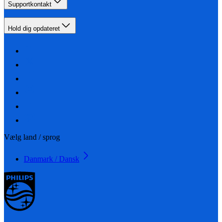
Supportkontakt
Hold dig opdateret
Vælg land / sprog
Danmark / Dansk