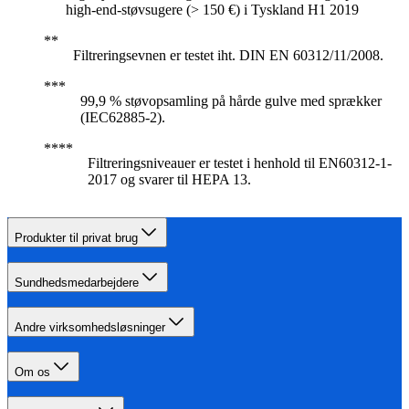
high-end-støvsugere (> 150 €) i Tyskland H1 2019
Filtreringsevnen er testet iht. DIN EN 60312/11/2008.
99,9 % støvopsamling på hårde gulve med sprækker
(IEC62885-2).
Filtreringsniveauer er testet i henhold til EN60312-1-
2017 og svarer til HEPA 13.
Produkter til privat brug
Sundhedsmedarbejdere
Andre virksomhedsløsninger
Om os