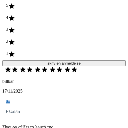
5
4
3
2
1
skriv en anmeldelse
billkar
17/11/2025
Ελλάδα
Σίγουρα αξίζει τα λεφτά της