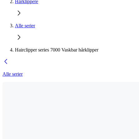
Hårklippere
Alle serier
Hairclipper series 7000 Vaskbar hårklipper
Alle serier