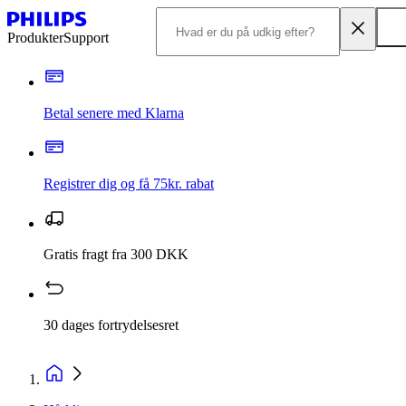
Produkter
Support
Betal senere med Klarna
Registrer dig og få 75kr. rabat
Gratis fragt fra 300 DKK
30 dages fortrydelsesret