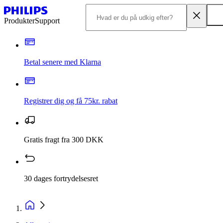
Produkter
Support
Betal senere med Klarna
Registrer dig og få 75kr. rabat
Gratis fragt fra 300 DKK
30 dages fortrydelsesret