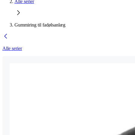
Alle serier
Gummiring til fadølsanlæg
Alle serier