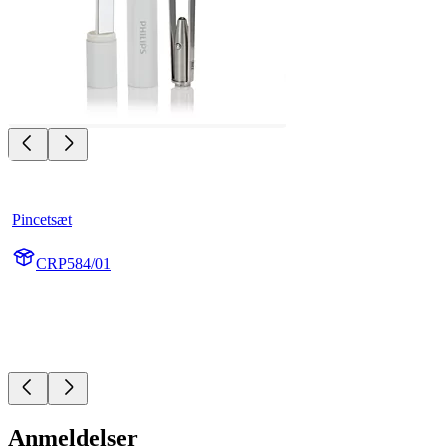
Pincetsæt
CRP584/01
Anmeldelser