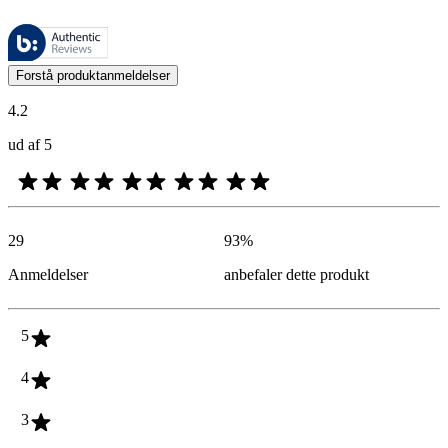
Disse anmeldelser administreres af Bazaarvoice og er i overensstemme
Kundernes meninger i form af produkt- og stjernevurderinger er nyttige
Forstå produktanmeldelser
4.2
ud af 5
29
93
%
Anmeldelser
anbefaler dette produkt
5
4
3