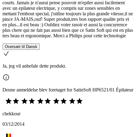
courts. Jamais je n'aurai pense pouvoir m'epiler aussi facilement
avec un epilateur electrique, y compris sur zones sensibles en
mettant l'embout special, j'utilise toujours la plus grande vitesse,il ne
pince JA-MAIS,ouf! Super produit,tres bon rapport qualite prix et
en plus...il est beau :) Oubliez votre rasoir et aussi la concurrence
plus chere qui ne fait pas aussi bien que ce Satin Soft qui est en plus
tres beau et ergonomique. Merci a Philips pour cette technologie
Oversæt til Dansk
Ja, jeg vil anbefale dette produkt.
Denne anmeldelse blev foretaget for SatinSoft HP6521/01 Épilateur
chekkour
03/12/2014