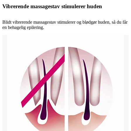
Vibrerende massagestav stimulerer huden
Blidt vibrerende massagestav stimulerer og blødgør huden, så du får
en behagelig epilering.