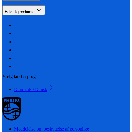
Hold dig opdateret
Vælg land / sprog
Danmark / Dansk
Meddelelse om beskyttelse af personlige