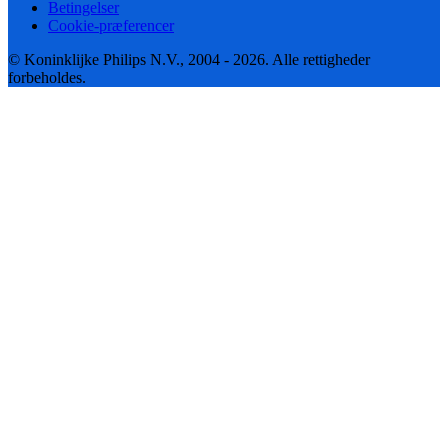
Betingelser
Cookie-præferencer
© Koninklijke Philips N.V., 2004 - 2026. Alle rettigheder
forbeholdes.