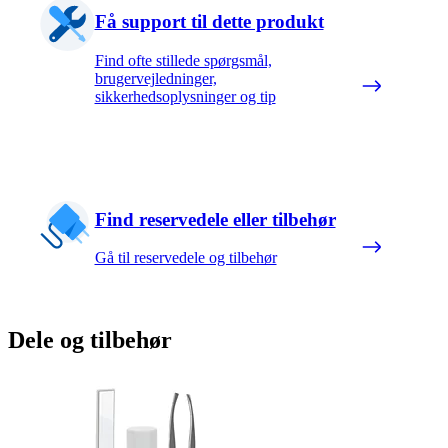
Få support til dette produkt
Find ofte stillede spørgsmål,
brugervejledninger,
sikkerhedsoplysninger og tip
Find reservedele eller tilbehør
Gå til reservedele og tilbehør
Dele og tilbehør