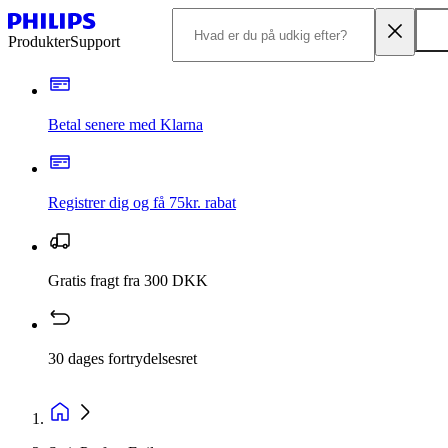
Produkter
Support
Betal senere med Klarna
Registrer dig og få 75kr. rabat
Gratis fragt fra 300 DKK
30 dages fortrydelsesret