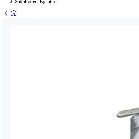
SatinPerfect Epilator