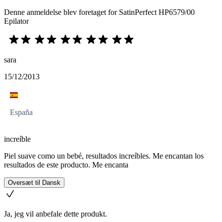
Denne anmeldelse blev foretaget for SatinPerfect HP6579/00
Epilator
sara
15/12/2013
España
increíble
Piel suave como un bebé, resultados increíbles. Me encantan los
resultados de este producto. Me encanta
Oversæt til Dansk
Ja, jeg vil anbefale dette produkt.