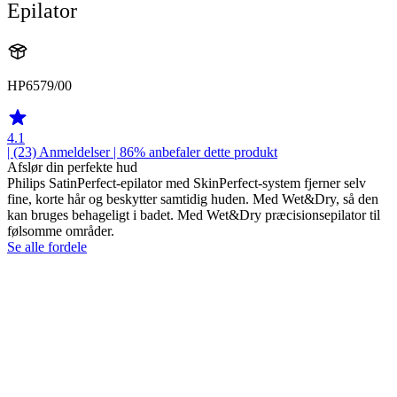
Epilator
HP6579/00
4.1
| (23)
Anmeldelser
| 86% anbefaler dette produkt
Afslør din perfekte hud
Philips SatinPerfect-epilator med SkinPerfect-system fjerner selv
fine, korte hår og beskytter samtidig huden. Med Wet&Dry, så den
kan bruges behageligt i badet. Med Wet&Dry præcisionsepilator til
følsomme områder.
Se alle fordele