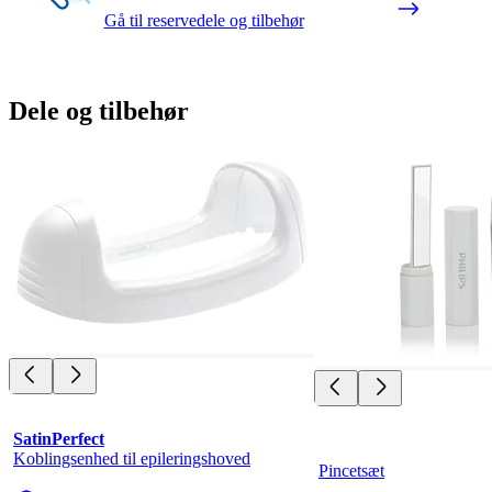
Gå til reservedele og tilbehør
Dele og tilbehør
SatinPerfect
Koblingsenhed til epileringshoved
Pincetsæt