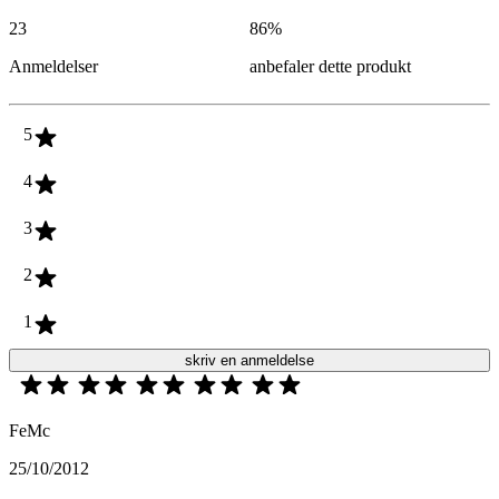
23
86
%
Anmeldelser
anbefaler dette produkt
5
4
3
2
1
skriv en anmeldelse
FeMc
25/10/2012