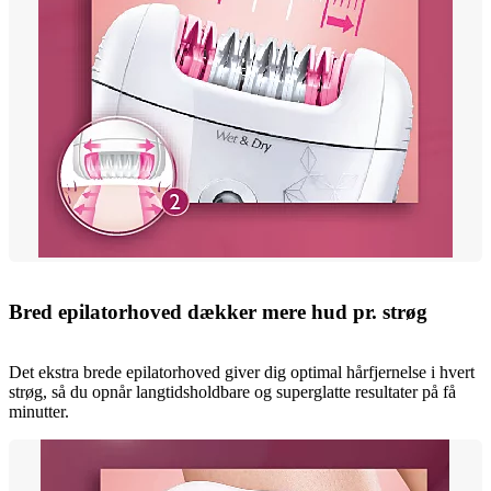
Bred epilatorhoved dækker mere hud pr. strøg
Det ekstra brede epilatorhoved giver dig optimal hårfjernelse i hvert
strøg, så du opnår langtidsholdbare og superglatte resultater på få
minutter.