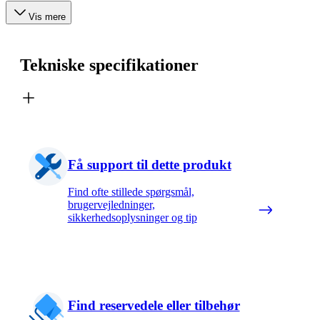
Vis mere
Tekniske specifikationer
Få support til dette produkt
Find ofte stillede spørgsmål,
brugervejledninger,
sikkerhedsoplysninger og tip
Find reservedele eller tilbehør