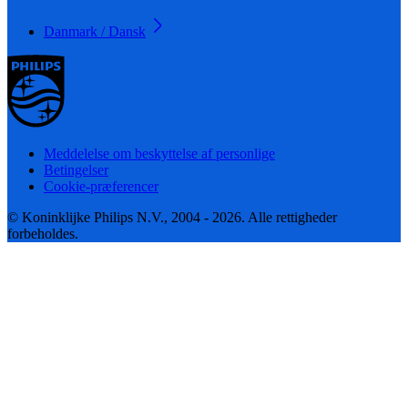
Danmark / Dansk
Meddelelse om beskyttelse af personlige
Betingelser
Cookie-præferencer
© Koninklijke Philips N.V., 2004 - 2026. Alle rettigheder
forbeholdes.