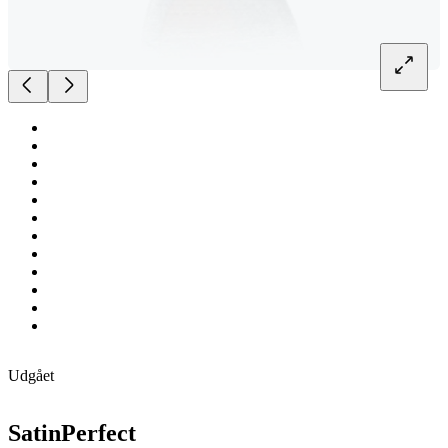
Udgået
SatinPerfect