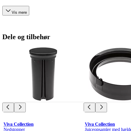
Vis mere
Dele og tilbehør
Viva Collection
Viva Collection
Nedstopper
Juiceopsamler med hæld