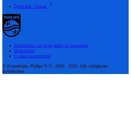
Danmark / Dansk
Meddelelse om beskyttelse af personlige
Betingelser
Cookie-præferencer
© Koninklijke Philips N.V., 2004 - 2026. Alle rettigheder
forbeholdes.