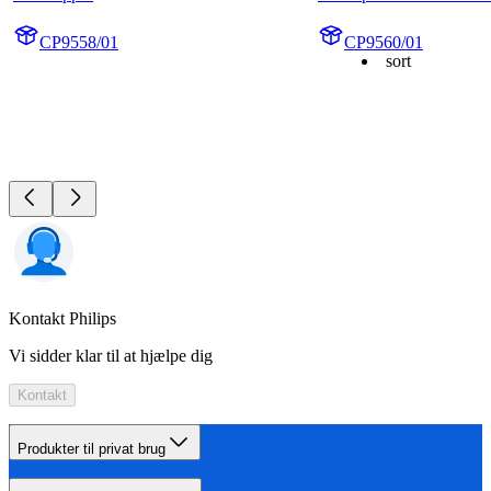
CP9558/01
CP9560/01
sort
Kontakt Philips
Vi sidder klar til at hjælpe dig
Kontakt
Produkter til privat brug