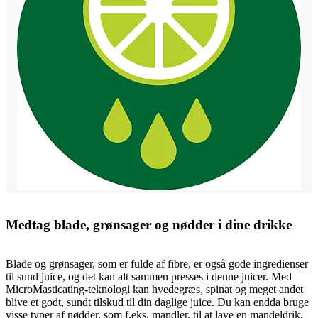
Medtag blade, grønsager og nødder i dine drikke
Blade og grønsager, som er fulde af fibre, er også gode ingredienser
til sund juice, og det kan alt sammen presses i denne juicer. Med
MicroMasticating-teknologi kan hvedegræs, spinat og meget andet
blive et godt, sundt tilskud til din daglige juice. Du kan endda bruge
visse typer af nødder, som f.eks. mandler, til at lave en mandeldrik.