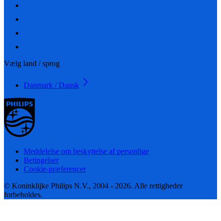
Vælg land / sprog
Danmark / Dansk
Meddelelse om beskyttelse af personlige
Betingelser
Cookie-præferencer
© Koninklijke Philips N.V., 2004 - 2026. Alle rettigheder
forbeholdes.