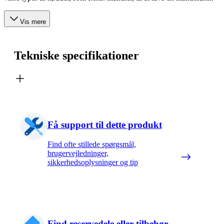
Vis mere
Tekniske specifikationer
Få support til dette produkt
Find ofte stillede spørgsmål,
brugervejledninger,
sikkerhedsoplysninger og tip
Find reservedele eller tilbehør