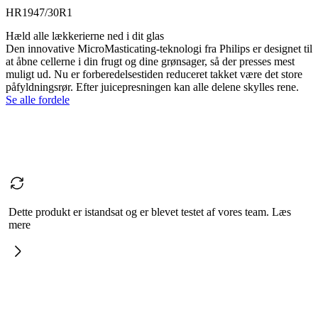
HR1947/30R1
Hæld alle lækkerierne ned i dit glas
Den innovative MicroMasticating-teknologi fra Philips er designet til
at åbne cellerne i din frugt og dine grønsager, så der presses mest
muligt ud. Nu er forberedelsestiden reduceret takket være det store
påfyldningsrør. Efter juicepresningen kan alle delene skylles rene.
Se alle fordele
Dette produkt er istandsat og er blevet testet af vores team. Læs
mere