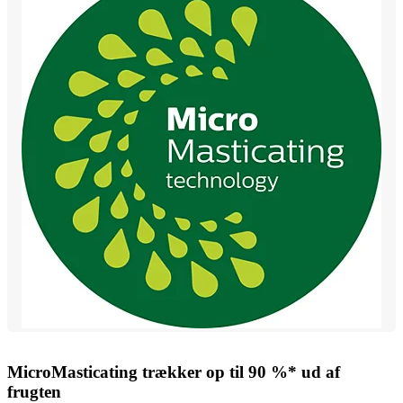
MicroMasticating trækker op til 90 %* ud af
frugten