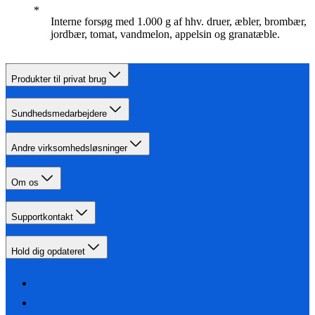
Interne forsøg med 1.000 g af hhv. druer, æbler, brombær,
jordbær, tomat, vandmelon, appelsin og granatæble.
Produkter til privat brug
Sundhedsmedarbejdere
Andre virksomhedsløsninger
Om os
Supportkontakt
Hold dig opdateret