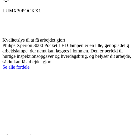
LUMX30POCKX1
X30POCK
X30POCKX1
Kvalitetslys til at få arbejdet gjort
Philips Xperion 3000 Pocket LED-lampen er en lille, genopladelig
arbejdslampe, der nemt kan lægges i lommen. Den er perfekt til
hurtige inspektionsopgaver og hverdagsbrug, og belyser dit arbejde,
så du kan få arbejdet gjort.
Se alle fordele