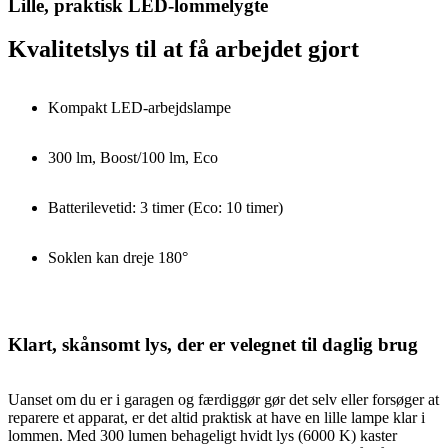
Lille, praktisk LED-lommelygte
Kvalitetslys til at få arbejdet gjort
Kompakt LED-arbejdslampe
300 lm, Boost/100 lm, Eco
Batterilevetid: 3 timer (Eco: 10 timer)
Soklen kan dreje 180°
Klart, skånsomt lys, der er velegnet til daglig brug
Uanset om du er i garagen og færdiggør gør det selv eller forsøger at
reparere et apparat, er det altid praktisk at have en lille lampe klar i
lommen. Med 300 lumen behageligt hvidt lys (6000 K) kaster