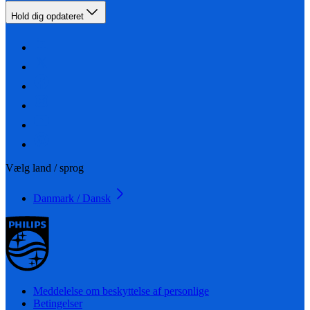
Hold dig opdateret
Vælg land / sprog
Danmark / Dansk
Meddelelse om beskyttelse af personlige
Betingelser