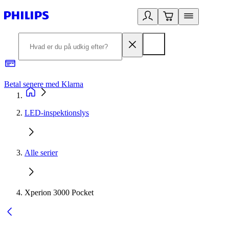
Betal senere med Klarna
R
LED-inspektionslys
Alle serier
Xperion 3000 Pocket