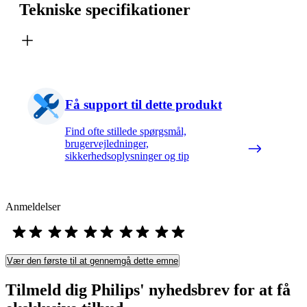
Tekniske specifikationer
Få support til dette produkt
Find ofte stillede spørgsmål,
brugervejledninger,
sikkerhedsoplysninger og tip
Anmeldelser
Vær den første til at gennemgå dette emne
Tilmeld dig Philips' nyhedsbrev for at få