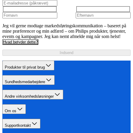
Jeg vil gerne modtage markedsføringskommunikation – baseret på
mine præferencer og min adfærd – om Philips produkter, tjenester,
events og kampagner. Jeg kan nemt afmelde mig når som helst!
Hvad betyder dette?
Indsend
Produkter til privat brug
Sundhedsmedarbejdere
Andre virksomhedsløsninger
Om os
Supportkontakt