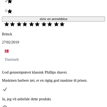
2
1
skriv en anmeldelse
Brinck
27/02/2019
Danmark
God gennemprøvet klassisk Phillips shaver.
Maskinen barbere tæt, er en rigtig god maskine til prisen.
Ja, jeg vil anbefale dette produkt.