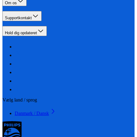
Om os
Supportkontakt
Hold dig opdateret
Vælg land / sprog
Danmark / Dansk