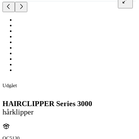
Udgået
HAIRCLIPPER Series 3000
hårklipper
QC5130