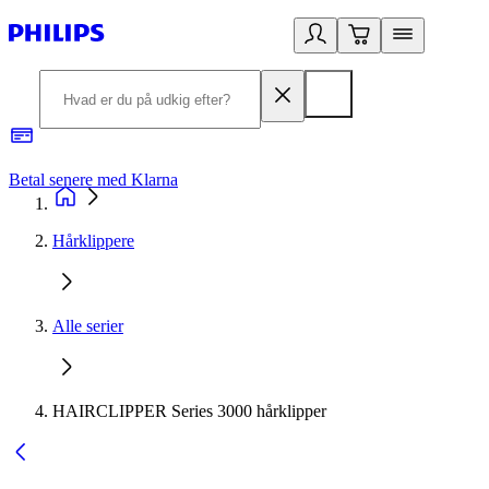
Betal senere med Klarna
R
Hårklippere
Alle serier
HAIRCLIPPER Series 3000 hårklipper