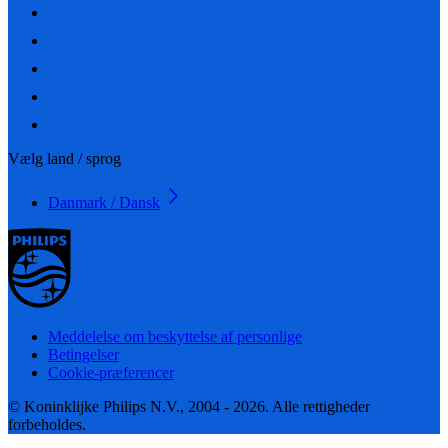
Vælg land / sprog
Danmark / Dansk
Meddelelse om beskyttelse af personlige
Betingelser
Cookie-præferencer
© Koninklijke Philips N.V., 2004 - 2026. Alle rettigheder
forbeholdes.