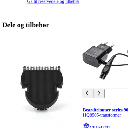
Gå til reservedele og tilbehør
Dele og tilbehør
Beardtrimmer series 9
HQ8505-transformer
CP1547/01