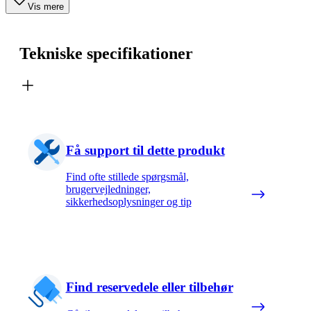
Vis mere
Tekniske specifikationer
Få support til dette produkt
Find ofte stillede spørgsmål,
brugervejledninger,
sikkerhedsoplysninger og tip
Find reservedele eller tilbehør