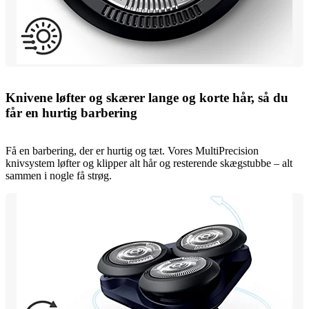
Knivene løfter og skærer lange og korte hår, så du
får en hurtig barbering
Få en barbering, der er hurtig og tæt. Vores MultiPrecision
knivsystem løfter og klipper alt hår og resterende skægstubbe – alt
sammen i nogle få strøg.