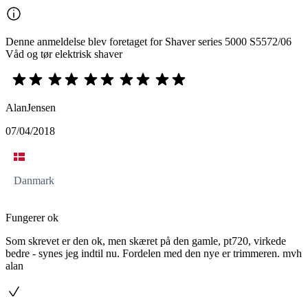
Denne anmeldelse blev foretaget for Shaver series 5000 S5572/06
Våd og tør elektrisk shaver
AlanJensen
07/04/2018
Danmark
Fungerer ok
Som skrevet er den ok, men skæret på den gamle, pt720, virkede
bedre - synes jeg indtil nu. Fordelen med den nye er trimmeren. mvh
alan