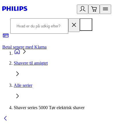
Betal senere med Klarna
R
Shavere til ansigtet
Alle serier
Shaver series 5000 Tør elektrisk shaver