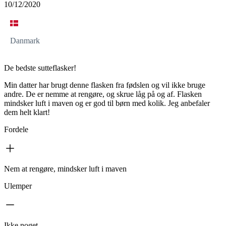
10/12/2020
Danmark
De bedste sutteflasker!
Min datter har brugt denne flasken fra fødslen og vil ikke bruge
andre. De er nemme at rengøre, og skrue låg på og af. Flasken
mindsker luft i maven og er god til børn med kolik. Jeg anbefaler
dem helt klart!
Fordele
Nem at rengøre, mindsker luft i maven
Ulemper
Ikke noget