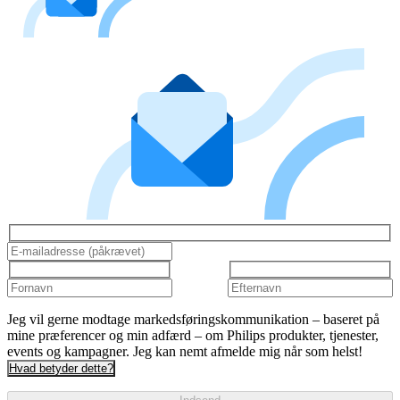
Jeg vil gerne modtage markedsføringskommunikation – baseret på
mine præferencer og min adfærd – om Philips produkter, tjenester,
events og kampagner. Jeg kan nemt afmelde mig når som helst!
Hvad betyder dette?