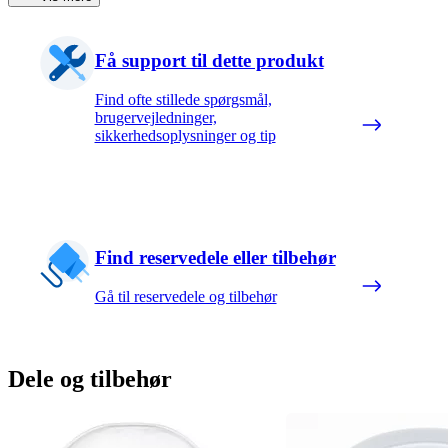
Få support til dette produkt
Find ofte stillede spørgsmål,
brugervejledninger,
sikkerhedsoplysninger og tip
Find reservedele eller tilbehør
Gå til reservedele og tilbehør
Dele og tilbehør