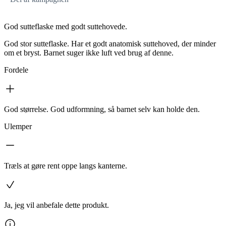
God sutteflaske med godt suttehovede.
God stor sutteflaske. Har et godt anatomisk suttehoved, der minder
om et bryst. Barnet suger ikke luft ved brug af denne.
Fordele
God størrelse. God udformning, så barnet selv kan holde den.
Ulemper
Træls at gøre rent oppe langs kanterne.
Ja, jeg vil anbefale dette produkt.