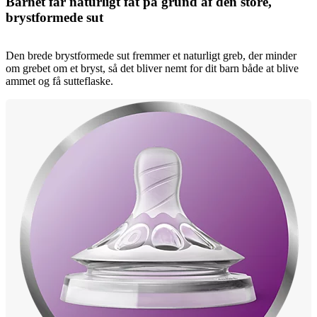
Barnet får naturligt fat på grund af den store,
brystformede sut
Den brede brystformede sut fremmer et naturligt greb, der minder
om grebet om et bryst, så det bliver nemt for dit barn både at blive
ammet og få sutteflaske.