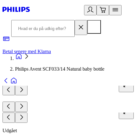
Betal senere med Klarna
R
Philips Avent SCF033/14 Natural baby bottle
Udgået