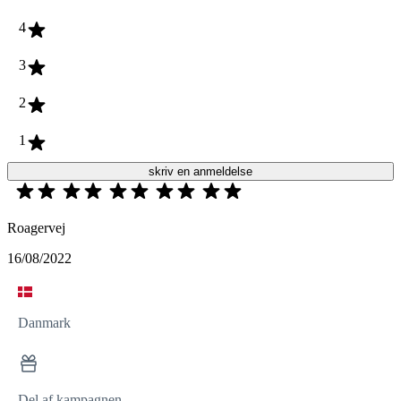
4
3
2
1
skriv en anmeldelse
Roagervej
16/08/2022
Danmark
Del af kampagnen