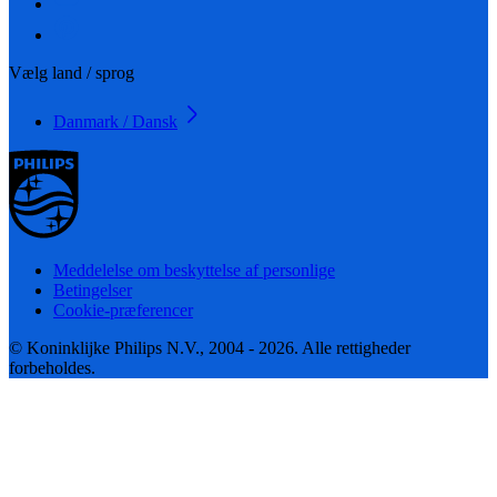
Vælg land / sprog
Danmark / Dansk
Meddelelse om beskyttelse af personlige
Betingelser
Cookie-præferencer
© Koninklijke Philips N.V., 2004 - 2026. Alle rettigheder
forbeholdes.