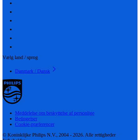
Vælg land / sprog
Danmark / Dansk
Meddelelse om beskyttelse af personlige
Betingelser
Cookie-præferencer
© Koninklijke Philips N.V., 2004 - 2026. Alle rettigheder