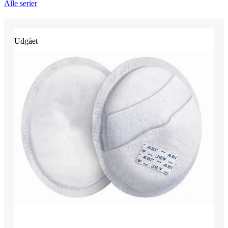
Alle serier
Udgået