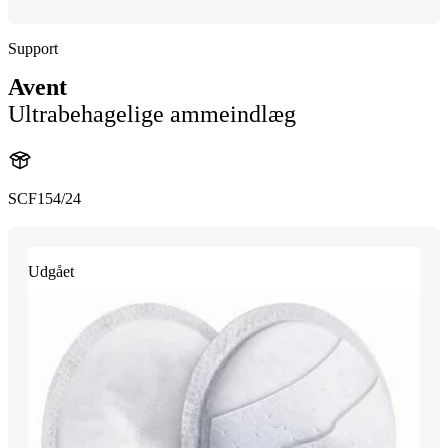
Support
Avent
Ultrabehagelige ammeindlæg
SCF154/24
Udgået