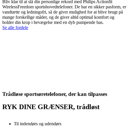
Bliv klar til at slå din personlige rekord med Philips Actionfit
WirelessFreedom sportshovedtelefoner. De har en sikker pasform, er
vandtætte og ledningsfri, så de giver mulighed for at blive brugt på
mange forskellige måder, og de giver altid optimal komfort og
holder din krop i bevægelse med en dyb pumpende bas.
Se alle fordele
Trådløse sportsøretelefoner, der kan tilpasses
RYK DINE GRÆNSER, trådløst
Til indendørs og udendørs