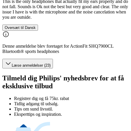
This is the only headphones that actually fit my ears properly and do
not fall. Sounds is Ok not the best but very good and clear. The only
issue I have is with the microphone and the noise cancelation when
you are outside.
Oversæt til Dansk
Denne anmeldelse blev foretaget for ActionFit SHQ7900CL
Bluetooth® sports headphones
Læse anmeldelser (23)
Tilmeld dig Philips' nyhedsbrev for at få
eksklusive tilbud
Registrer dig og få 75kr. rabat
Tidlig adgang til udsalg.
Tips om sund livsstil.
Eksperttips og inspiration.