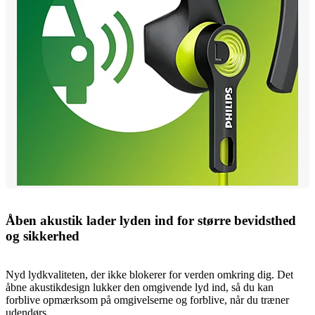
Åben akustik lader lyden ind for større bevidsthed
og sikkerhed
Nyd lydkvaliteten, der ikke blokerer for verden omkring dig. Det
åbne akustikdesign lukker den omgivende lyd ind, så du kan
forblive opmærksom på omgivelserne og forblive, når du træner
udendørs.