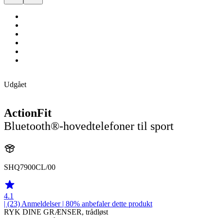
Udgået
ActionFit
Bluetooth®-hovedtelefoner til sport
SHQ7900CL/00
4.1
| (23)
Anmeldelser
| 80% anbefaler dette produkt
RYK DINE GRÆNSER, trådløst