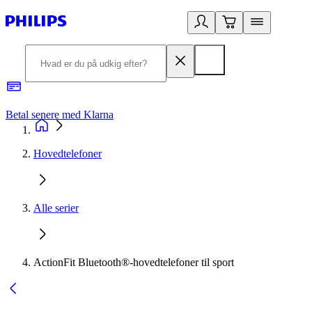
Betal senere med Klarna
R
Hovedtelefoner
Alle serier
ActionFit Bluetooth®-hovedtelefoner til sport