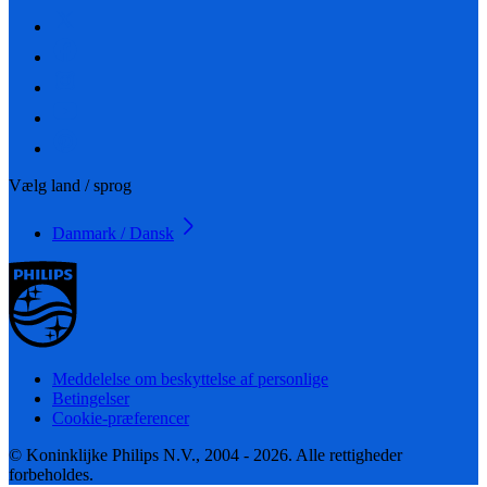
Vælg land / sprog
Danmark / Dansk
Meddelelse om beskyttelse af personlige
Betingelser
Cookie-præferencer
© Koninklijke Philips N.V., 2004 - 2026. Alle rettigheder
forbeholdes.